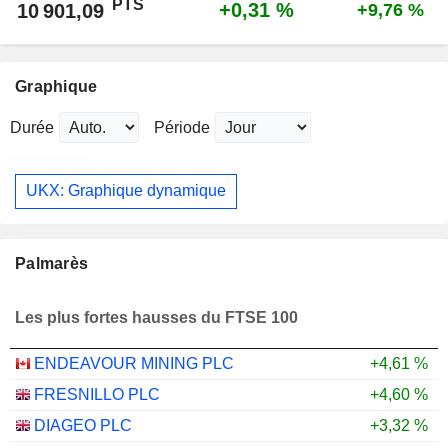
PTS
+0,31 %
10 901,09
+9,76 %
Graphique
Durée
Période
UKX: Graphique dynamique
Palmarès
Les plus fortes hausses du FTSE 100
ENDEAVOUR MINING PLC
+4,61 %
FRESNILLO PLC
+4,60 %
DIAGEO PLC
+3,32 %