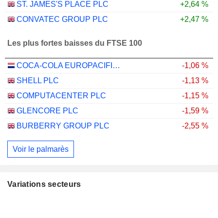
ST. JAMES'S PLACE PLC
+2,64 %
CONVATEC GROUP PLC
+2,47 %
Les plus fortes baisses du FTSE 100
COCA-COLA EUROPACIFIC PARTNERS PLC
-1,06 %
SHELL PLC
-1,13 %
COMPUTACENTER PLC
-1,15 %
GLENCORE PLC
-1,59 %
BURBERRY GROUP PLC
-2,55 %
Voir le palmarès
Variations secteurs