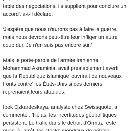
table des négociations, ils supplient pour conclure un
accord', a-t-il déclaré.
'J'espère que nous n'aurons pas à faire la guerre,
mais nous devrons peut-être leur infliger un autre
coup dur. Je n'en suis pas encore sûr.'
Mais le porte-parole de l'armée iranienne,
Mohammad Akraminia, avait préalablement averti
que la République islamique 'ouvrirait de nouveaux
fronts contre' les États-Unis si ces derniers
reprenaient leurs attaques.
Ipek Ozkardeskaya, analyste chez Swissquote, a
commenté : 'Hélas, les incertitudes géopolitiques
persistent. Le trafic dans le détroit d'Ormuz reste
quasi à l'arrêt, les stocks mondiaux de pétrole