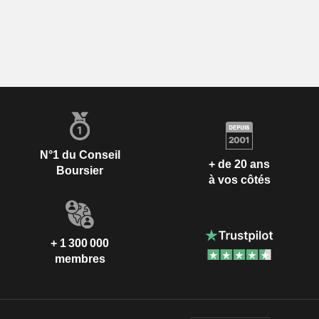
N°1 du Conseil
+ de 20 ans
Boursier
à vos côtés
+ 1 300 000
membres