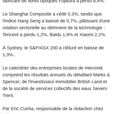
fabricant de fibres optiques Fujikura a perdu 8,4%.
Le Shanghai Composite a cédé 0,3%, tandis que
l'indice Hang Seng a baissé de 0,7%, pâtissant d'une
rotation sectorielle au détriment de la technologie :
Tencent a perdu 1,2%, Baidu 1,9% et Xiaomi 2,2%.
À Sydney, le S&P/ASX 200 a clôturé en baisse de
1,3%.
Le calendrier des entreprises locales de mercredi
comprend les résultats annuels du détaillant Marks &
Spencer, de l'investisseur immobilier British Land et
de la société de services collectifs des eaux Severn
Trent.
Par Eric Cunha, responsable de la rédaction chez