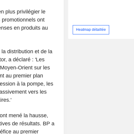
 plus privilégier le
s promotionnels ont
enses en produits au
Heatmap détaillée
a distribution et de la
, a déclaré : 'Les
 Moyen-Orient sur les
nt au premier plan
ession à la pompe, les
assivement vers les
res.'
 ont mené la hausse,
tives de résultats. BP a
éfice au premier