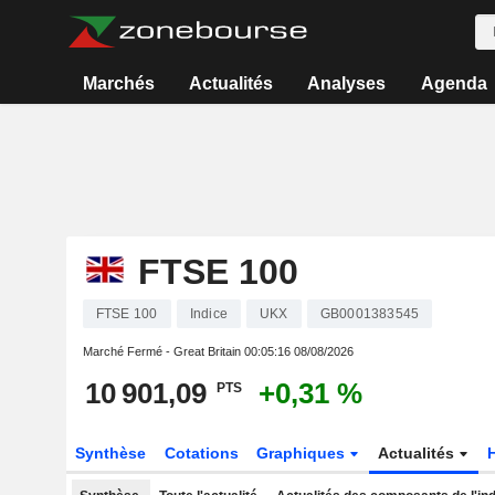
Marchés
Actualités
Analyses
Agenda
FTSE 100
FTSE 100
Indice
UKX
GB0001383545
Marché Fermé - Great Britain
00:05:16 08/08/2026
10 901,09
+0,31 %
PTS
Synthèse
Cotations
Graphiques
Actualités