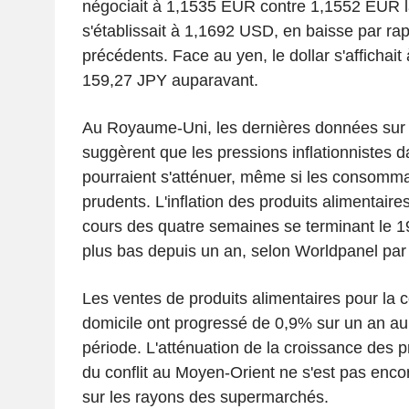
négociait à 1,1535 EUR contre 1,1552 EUR la 
s'établissait à 1,1692 USD, en baisse par r
précédents. Face au yen, le dollar s'affichait
159,27 JPY auparavant.
Au Royaume-Uni, les dernières données sur l
suggèrent que les pressions inflationnistes
pourraient s'atténuer, même si les consomma
prudents. L'inflation des produits alimentaire
cours des quatre semaines se terminant le 19
plus bas depuis un an, selon Worldpanel par
Les ventes de produits alimentaires pour la
domicile ont progressé de 0,9% sur un an a
période. L'atténuation de la croissance des p
du conflit au Moyen-Orient ne s'est pas enco
sur les rayons des supermarchés.