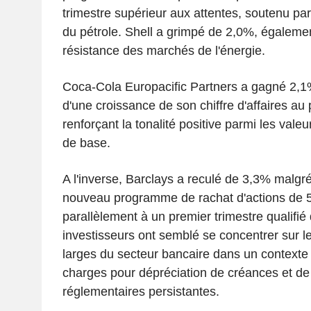
trimestre supérieur aux attentes, soutenu pa
du pétrole. Shell a grimpé de 2,0%, égalemen
résistance des marchés de l'énergie.
Coca-Cola Europacific Partners a gagné 2,1% 
d'une croissance de son chiffre d'affaires au 
renforçant la tonalité positive parmi les val
de base.
A l'inverse, Barclays a reculé de 3,3% malgr
nouveau programme de rachat d'actions de 
parallèlement à un premier trimestre qualifié 
investisseurs ont semblé se concentrer sur l
larges du secteur bancaire dans un context
charges pour dépréciation de créances et de
réglementaires persistantes.