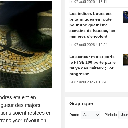
Le 07 août 2026 à 13:11
Les indices boursiers
britanniques en route
pour une quatrième
semaine de hausse, les
minières s'envolent
Le 07 août 2026 à 12:24
Le secteur minier porte
le FTSE 100 porté par le
rallye des métaux ; l'or
progresse
Le 07 août 2026 à 10:20
ndres étaient en
Graphique
vigueur des majors
tions soient restées en
Durée
Période
d'analyser l'évolution