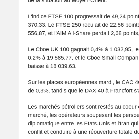
de la situation au Moyen-Orient.
L'indice FTSE 100 progressait de 49,24 point
370,33. Le FTSE 250 reculait de 22,56 points
556,87, et l'AIM All-Share perdait 2,68 points
Le Cboe UK 100 gagnait 0,4% à 1 032,95, l
0,2% à 19 585,77, et le Cboe Small Companie
baisse à 18 039,63.
Sur les places européennes mardi, le CAC 40
de 0,3%, tandis que le DAX 40 à Francfort s'
Les marchés pétroliers sont restés au coeur
marché, les opérateurs soupesant les perspe
diplomatique entre les Etats-Unis et l'Iran qui
conflit et conduire à une réouverture totale d