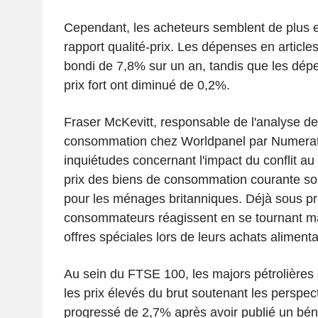
Cependant, les acheteurs semblent de plus en
rapport qualité-prix. Les dépenses en article
bondi de 7,8% sur un an, tandis que les dép
prix fort ont diminué de 0,2%.
Fraser McKevitt, responsable de l'analyse de l
consommation chez Worldpanel par Numerator
inquiétudes concernant l'impact du conflit au
prix des biens de consommation courante so
pour les ménages britanniques. Déjà sous pr
consommateurs réagissent en se tournant m
offres spéciales lors de leurs achats alimentai
Au sein du FTSE 100, les majors pétrolières
les prix élevés du brut soutenant les perspec
progressé de 2,7% après avoir publié un bén