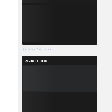
Suite du Palmarès
Devises / Forex