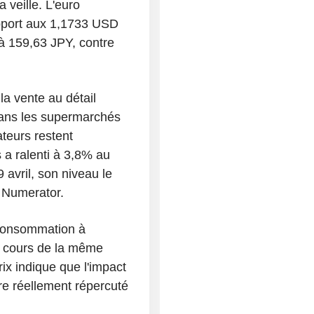
veille. L'euro
apport aux 1,1733 USD
 à 159,63 JPY, contre
a vente au détail
 dans les supermarchés
teurs restent
s a ralenti à 3,8% au
 avril, son niveau le
 Numerator.
 consommation à
u cours de la même
rix indique que l'impact
re réellement répercuté