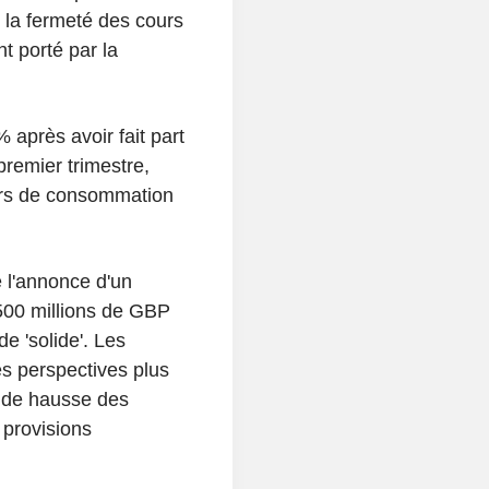
r la fermeté des cours
t porté par la
après avoir fait part
premier trimestre,
eurs de consommation
é l'annonce d'un
500 millions de GBP
de 'solide'. Les
es perspectives plus
e de hausse des
 provisions