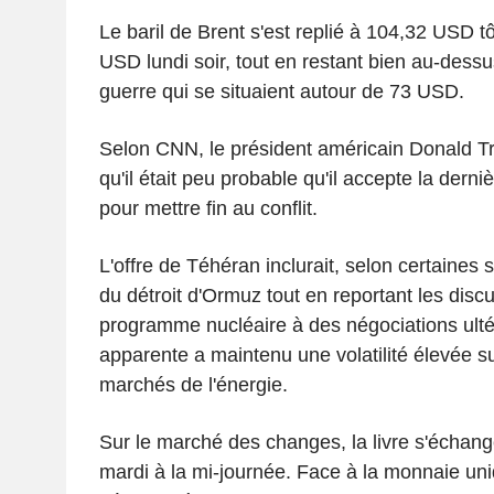
Le baril de Brent s'est replié à 104,32 USD t
USD lundi soir, tout en restant bien au-dess
guerre qui se situaient autour de 73 USD.
Selon CNN, le président américain Donald Tr
qu'il était peu probable qu'il accepte la derniè
pour mettre fin au conflit.
L'offre de Téhéran inclurait, selon certaines 
du détroit d'Ormuz tout en reportant les disc
programme nucléaire à des négociations ulté
apparente a maintenu une volatilité élevée s
marchés de l'énergie.
Sur le marché des changes, la livre s'échan
mardi à la mi-journée. Face à la monnaie uniq