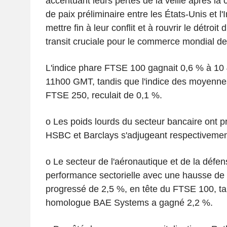
accentuant leurs pertes de la veille après la
de paix préliminaire entre les États-Unis et l'
mettre fin à leur conflit et à rouvrir le détroi
transit cruciale pour le commerce mondial de
L'indice phare FTSE 100 gagnait 0,6 % à 10 
11h00 GMT, tandis que l'indice des moyennes 
FTSE 250, reculait de 0,1 %.
o Les poids lourds du secteur bancaire ont p
HSBC et Barclays s'adjugeant respectivemen
o Le secteur de l'aéronautique et de la défen
performance sectorielle avec une hausse de
progressé de 2,5 %, en tête du FTSE 100, t
homologue BAE Systems a gagné 2,2 %.