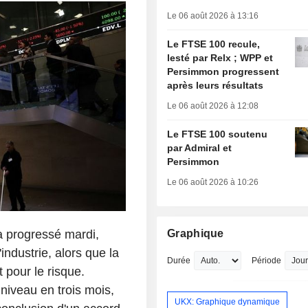
Le 06 août 2026 à 13:16
Le FTSE 100 recule,
lesté par Relx ; WPP et
Persimmon progressent
après leurs résultats
Le 06 août 2026 à 12:08
Le FTSE 100 soutenu
par Admiral et
Persimmon
Le 06 août 2026 à 10:26
a progressé mardi,
Graphique
industrie, alors que la
Durée
Période
t pour le risque.
 niveau en trois mois,
UKX: Graphique dynamique