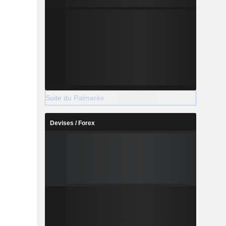
Suite du Palmarès
Devises / Forex