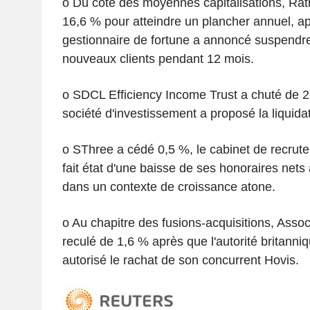
o Du côté des moyennes capitalisations, Ra
16,6 % pour atteindre un plancher annuel, ap
gestionnaire de fortune a annoncé suspendre 
nouveaux clients pendant 12 mois.
o SDCL Efficiency Income Trust a chuté de 
société d'investissement a proposé la liquidat
o SThree a cédé 0,5 %, le cabinet de recrut
fait état d'une baisse de ses honoraires net
dans un contexte de croissance atone.
o Au chapitre des fusions-acquisitions, Assoc
reculé de 1,6 % après que l'autorité britanni
autorisé le rachat de son concurrent Hovis.