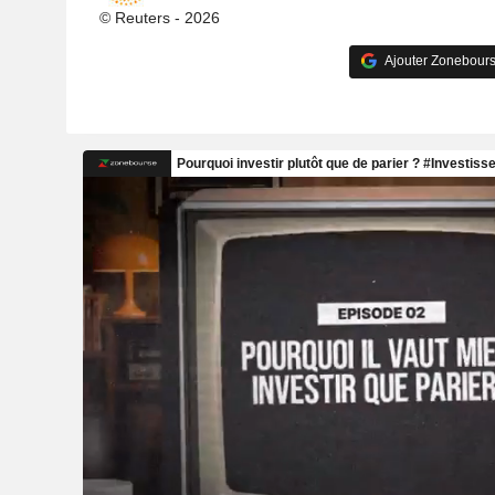
© Reuters - 2026
Ajouter Zonebours