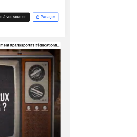
e à vos sources
Partager