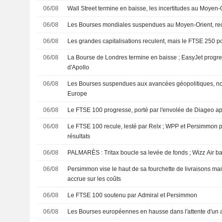
06/08
Wall Street termine en baisse, les incertitudes au Moyen-
06/08
Les Bourses mondiales suspendues au Moyen-Orient, re
06/08
Les grandes capitalisations reculent, mais le FTSE 250 pou
06/08
La Bourse de Londres termine en baisse ; EasyJet progress
d'Apollo
06/08
Les Bourses suspendues aux avancées géopolitiques, n
Europe
06/08
Le FTSE 100 progresse, porté par l'envolée de Diageo apr
06/08
Le FTSE 100 recule, lesté par Relx ; WPP et Persimmon p
résultats
06/08
PALMARÈS : Tritax boucle sa levée de fonds ; Wizz Air b
06/08
Persimmon vise le haut de sa fourchette de livraisons ma
accrue sur les coûts
06/08
Le FTSE 100 soutenu par Admiral et Persimmon
06/08
Les Bourses européennes en hausse dans l'attente d'un