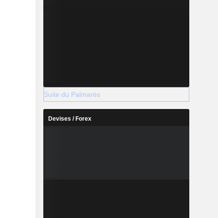
Suite du Palmarès
Devises / Forex