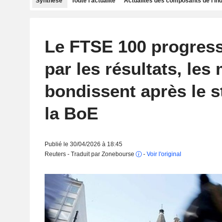
Synthèse
Toute l'actualité
Actualités des composants de l'in
Le FTSE 100 progress
par les résultats, les
bondissent après le s
la BoE
Publié le 30/04/2026 à 18:45
Reuters - Traduit par Zonebourse
-
Voir l'original