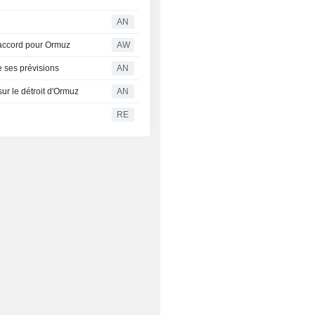
AN
 accord pour Ormuz
AW
e ses prévisions
AN
ur le détroit d'Ormuz
AN
RE