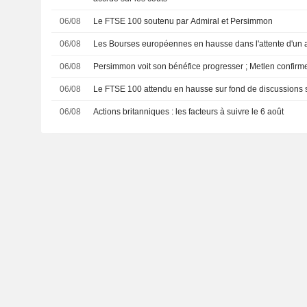
06/08
Le FTSE 100 soutenu par Admiral et Persimmon
06/08
Les Bourses européennes en hausse dans l'attente d'un
06/08
Persimmon voit son bénéfice progresser ; Metlen confirm
06/08
Le FTSE 100 attendu en hausse sur fond de discussions s
06/08
Actions britanniques : les facteurs à suivre le 6 août