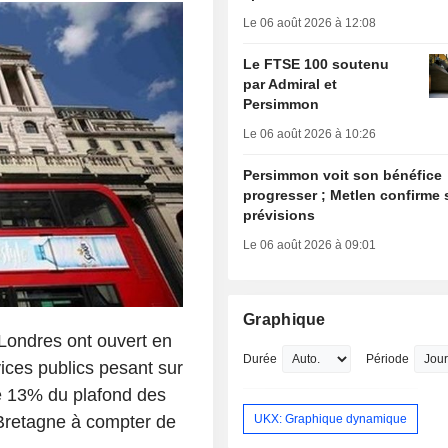
Le 06 août 2026 à 12:08
Le FTSE 100 soutenu
par Admiral et
Persimmon
Le 06 août 2026 à 10:26
Persimmon voit son bénéfice
progresser ; Metlen confirme 
prévisions
Le 06 août 2026 à 09:01
Graphique
 Londres ont ouvert en
Durée
Période
ices publics pesant sur
e 13% du plafond des
UKX: Graphique dynamique
Bretagne à compter de