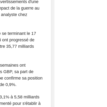
 avertissements d'une
mpact de la guerre au
 analyste chez
 se terminant le 17
i ont progressé de
re 35,77 milliards
 semaines ont
s GBP, sa part de
 confirme sa position
 de 0,9%.
3,1% à 5,58 milliards
enté pour s'établir à