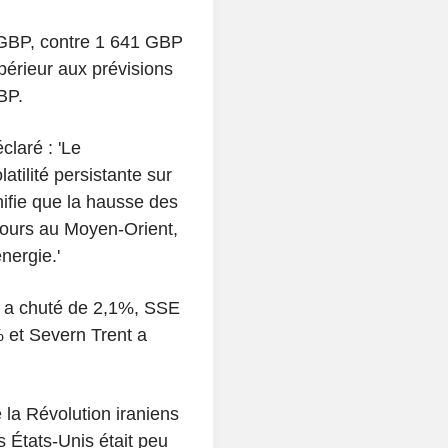
 GBP, contre 1 641 GBP
érieur aux prévisions
BP.
claré : 'Le
atilité persistante sur
ifie que la hausse des
 cours au Moyen-Orient,
nergie.'
s, a chuté de 2,1%, SSE
 et Severn Trent a
 la Révolution iraniens
s États-Unis était peu