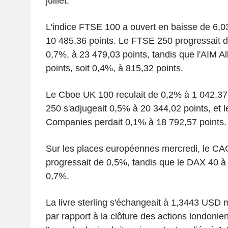
juillet.
L'indice FTSE 100 a ouvert en baisse de 6,03
10 485,36 points. Le FTSE 250 progressait de
0,7%, à 23 479,03 points, tandis que l'AIM A
points, soit 0,4%, à 815,32 points.
Le Cboe UK 100 reculait de 0,2% à 1 042,37
250 s'adjugeait 0,5% à 20 344,02 points, et 
Companies perdait 0,1% à 18 792,57 points.
Sur les places européennes mercredi, le CA
progressait de 0,5%, tandis que le DAX 40 à F
0,7%.
La livre sterling s'échangeait à 1,3443 USD 
par rapport à la clôture des actions londoni