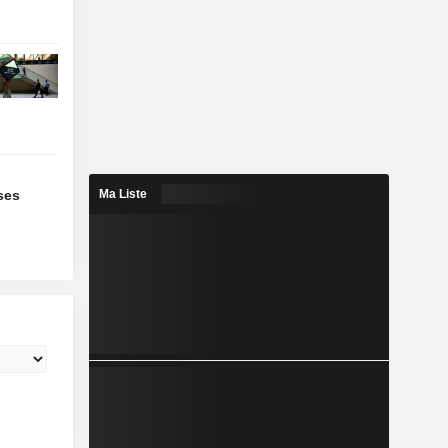
ses
Ma Liste