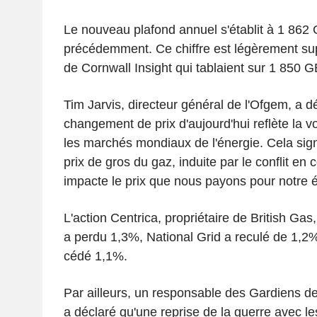
Le nouveau plafond annuel s'établit à 1 862
précédemment. Ce chiffre est légèrement sup
de Cornwall Insight qui tablaient sur 1 850 G
Tim Jarvis, directeur général de l'Ofgem, a dé
changement de prix d'aujourd'hui reflète la vol
les marchés mondiaux de l'énergie. Cela sign
prix de gros du gaz, induite par le conflit en
impacte le prix que nous payons pour notre é
L'action Centrica, propriétaire de British Ga
a perdu 1,3%, National Grid a reculé de 1,2%
cédé 1,1%.
Par ailleurs, un responsable des Gardiens de
a déclaré qu'une reprise de la guerre avec le