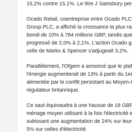
15,2% contre 15,1%. Le titre J Sainsbury per
Ocado Retail, coentreprise entre Ocado PLC
Group PLC, a affiché la croissance la plus ra
bondi de 10% à 784 millions GBP, tandis que
progressé de 2,0% à 2,1%. L'action Ocado g
celle de Marks & Spencer s'adjugeait 3,2%.
Parallèlement, l'Ofgem a annoncé que le pla
l'énergie augmenterait de 13% à partir du 1er
alimentée par le conflit persistant au Moyen-O
régulateur britannique.
Ce saut équivaudra à une hausse de 18 GBP
ménage moyen utilisant à la fois l'électricité e
subissant une augmentation de 24% sur leurs
5% sur celles d'électricité.