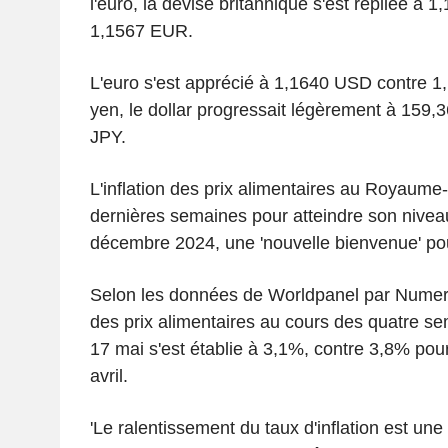
l'euro, la devise britannique s'est repliée à
1,1567 EUR.
L'euro s'est apprécié à 1,1640 USD contre 
yen, le dollar progressait légèrement à 159,
JPY.
L'inflation des prix alimentaires au Royaume
dernières semaines pour atteindre son nivea
décembre 2024, une 'nouvelle bienvenue' p
Selon les données de Worldpanel par Numerato
des prix alimentaires au cours des quatre se
17 mai s'est établie à 3,1%, contre 3,8% pou
avril.
'Le ralentissement du taux d'inflation est un