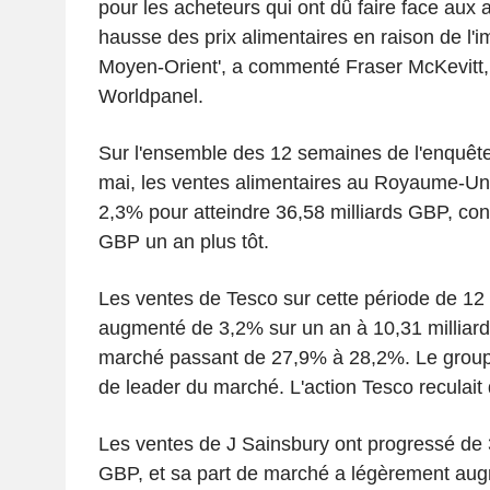
pour les acheteurs qui ont dû faire face aux
hausse des prix alimentaires en raison de l'i
Moyen-Orient', a commenté Fraser McKevitt,
Worldpanel.
Sur l'ensemble des 12 semaines de l'enquête
mai, les ventes alimentaires au Royaume-Un
2,3% pour atteindre 36,58 milliards GBP, cont
GBP un an plus tôt.
Les ventes de Tesco sur cette période de 12
augmenté de 3,2% sur un an à 10,31 milliard
marché passant de 27,9% à 28,2%. Le groupe
de leader du marché. L'action Tesco reculait
Les ventes de J Sainsbury ont progressé de 
GBP, et sa part de marché a légèrement augm