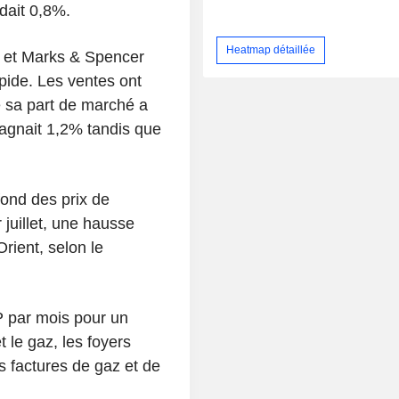
dait 0,8%.
Heatmap détaillée
 et Marks & Spencer
pide. Les ventes ont
 sa part de marché a
agnait 1,2% tandis que
fond des prix de
 juillet, une hausse
rient, selon le
 par mois pour un
t le gaz, les foyers
 factures de gaz et de