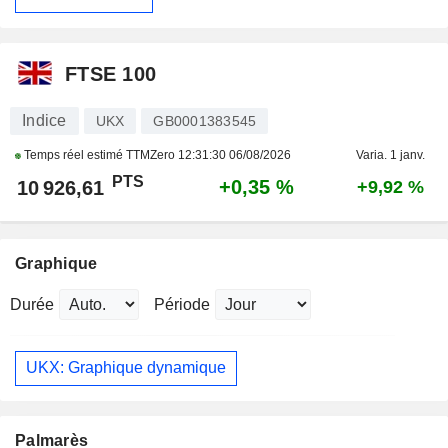
FTSE 100
Indice
UKX
GB0001383545
Temps réel estimé TTMZero
12:31:30 06/08/2026
Varia. 1 janv.
PTS
+0,35 %
10 926,61
+9,92 %
Graphique
Durée
Période
UKX: Graphique dynamique
Palmarès