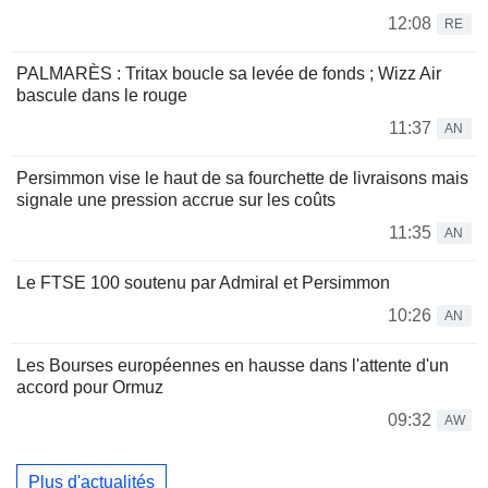
12:08
RE
PALMARÈS : Tritax boucle sa levée de fonds ; Wizz Air
bascule dans le rouge
11:37
AN
Persimmon vise le haut de sa fourchette de livraisons mais
signale une pression accrue sur les coûts
11:35
AN
Le FTSE 100 soutenu par Admiral et Persimmon
10:26
AN
Les Bourses européennes en hausse dans l'attente d'un
accord pour Ormuz
09:32
AW
Plus d'actualités