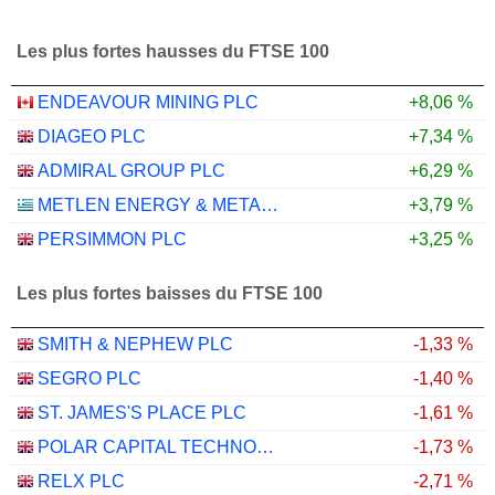
Les plus fortes hausses du FTSE 100
ENDEAVOUR MINING PLC
+8,06 %
DIAGEO PLC
+7,34 %
ADMIRAL GROUP PLC
+6,29 %
METLEN ENERGY & METALS PLC
+3,79 %
PERSIMMON PLC
+3,25 %
Les plus fortes baisses du FTSE 100
SMITH & NEPHEW PLC
-1,33 %
SEGRO PLC
-1,40 %
ST. JAMES'S PLACE PLC
-1,61 %
POLAR CAPITAL TECHNOLOGY TRUST PLC
-1,73 %
RELX PLC
-2,71 %