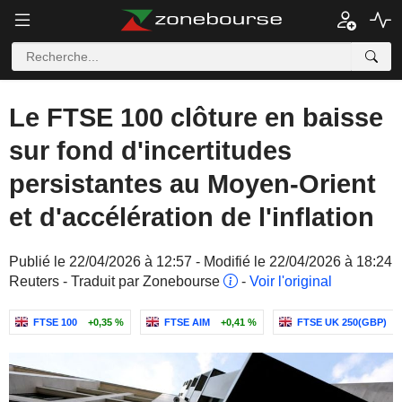
Le FTSE 100 clôture en baisse
sur fond d'incertitudes
persistantes au Moyen-Orient
et d'accélération de l'inflation
Publié le 22/04/2026 à 12:57 - Modifié le 22/04/2026 à 18:24
Reuters - Traduit par Zonebourse
-
Voir l'original
FTSE 100
+0,35 %
FTSE AIM
+0,41 %
FTSE UK 250(GBP)