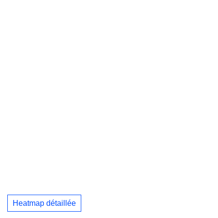
Heatmap détaillée