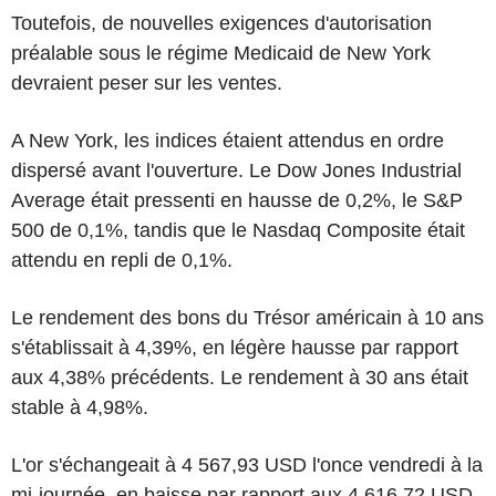
Toutefois, de nouvelles exigences d'autorisation
préalable sous le régime Medicaid de New York
devraient peser sur les ventes.
A New York, les indices étaient attendus en ordre
dispersé avant l'ouverture. Le Dow Jones Industrial
Average était pressenti en hausse de 0,2%, le S&P
500 de 0,1%, tandis que le Nasdaq Composite était
attendu en repli de 0,1%.
Le rendement des bons du Trésor américain à 10 ans
s'établissait à 4,39%, en légère hausse par rapport
aux 4,38% précédents. Le rendement à 30 ans était
stable à 4,98%.
L'or s'échangeait à 4 567,93 USD l'once vendredi à la
mi-journée, en baisse par rapport aux 4 616,72 USD