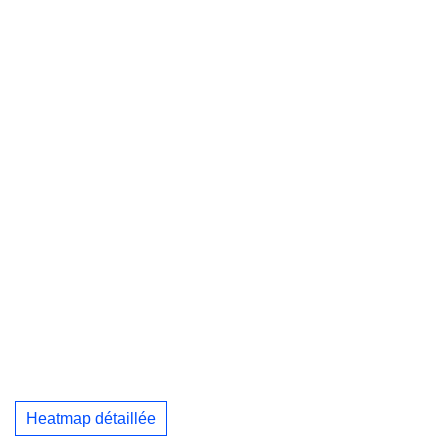
Heatmap détaillée