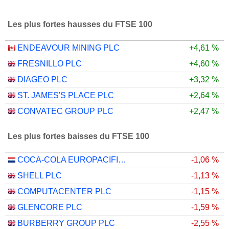
Les plus fortes hausses du FTSE 100
ENDEAVOUR MINING PLC
+4,61 %
FRESNILLO PLC
+4,60 %
DIAGEO PLC
+3,32 %
ST. JAMES'S PLACE PLC
+2,64 %
CONVATEC GROUP PLC
+2,47 %
Les plus fortes baisses du FTSE 100
COCA-COLA EUROPACIFIC PARTNERS PLC
-1,06 %
SHELL PLC
-1,13 %
COMPUTACENTER PLC
-1,15 %
GLENCORE PLC
-1,59 %
BURBERRY GROUP PLC
-2,55 %