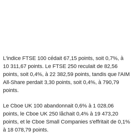
L'indice FTSE 100 cédait 67,15 points, soit 0,7%, à
10 311,67 points. Le FTSE 250 reculait de 82,56
points, soit 0,4%, à 22 382,59 points, tandis que l'AIM
All-Share perdait 3,30 points, soit 0,4%, à 790,79
points.
Le Cboe UK 100 abandonnait 0,6% à 1 028,06
points, le Cboe UK 250 lâchait 0,4% à 19 473,20
points, et le Cboe Small Companies s'effritait de 0,1%
à 18 078,79 points.