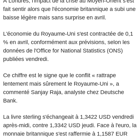
À Londres, l'impact de la crise au Moyen-Orient s'est
fait sentir alors que l'économie britannique a subi une
baisse légère mais sans surprise en avril.
L'économie du Royaume-Uni s'est contractée de 0,1
% en avril, conformément aux prévisions, selon les
données de l'Office for National Statistics (ONS)
publiées vendredi.
Ce chiffre est le signe que le conflit « rattrape
lentement mais sûrement le Royaume-Uni », a
commenté Sanjay Raja, analyste chez Deutsche
Bank.
La livre sterling s'échangeait à 1,3422 USD vendredi
après-midi, contre 1,3342 USD jeudi. Face à l'euro, la
monnaie britannique s'est raffermie à 1,1587 EUR