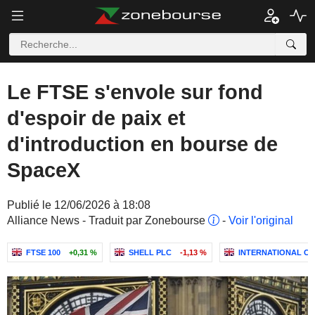
Le FTSE s'envole sur fond
d'espoir de paix et
d'introduction en bourse de
SpaceX
Publié le 12/06/2026 à 18:08
Alliance News - Traduit par Zonebourse
-
Voir l'original
FTSE 100
+0,31 %
SHELL PLC
-1,13 %
INTERNATIONAL CO