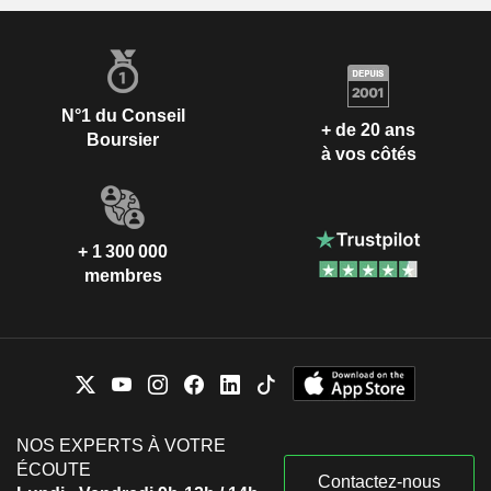
N°1 du Conseil
+ de 20 ans
Boursier
à vos côtés
+ 1 300 000
membres
NOS EXPERTS À VOTRE
ÉCOUTE
Contactez-nous