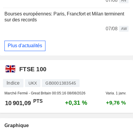
07/08
AN
Bourses européennes: Paris, Francfort et Milan terminent
sur des records
07/08
AW
Plus d'actualités
FTSE 100
Indice
UKX
GB0001383545
Marché Fermé - Great Britain
00:05:16 08/08/2026
Varia. 1 janv.
PTS
+0,31 %
10 901,09
+9,76 %
Graphique