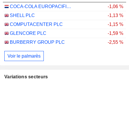
COCA-COLA EUROPACIFIC PARTNERS PLC
-1,06 %
SHELL PLC
-1,13 %
COMPUTACENTER PLC
-1,15 %
GLENCORE PLC
-1,59 %
BURBERRY GROUP PLC
-2,55 %
Voir le palmarès
Variations secteurs