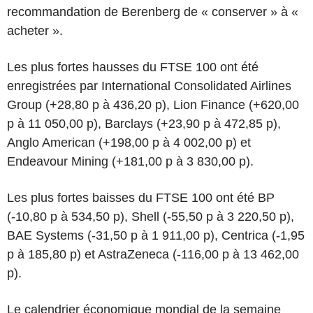
recommandation de Berenberg de « conserver » à «
acheter ».
Les plus fortes hausses du FTSE 100 ont été
enregistrées par International Consolidated Airlines
Group (+28,80 p à 436,20 p), Lion Finance (+620,00
p à 11 050,00 p), Barclays (+23,90 p à 472,85 p),
Anglo American (+198,00 p à 4 002,00 p) et
Endeavour Mining (+181,00 p à 3 830,00 p).
Les plus fortes baisses du FTSE 100 ont été BP
(-10,80 p à 534,50 p), Shell (-55,50 p à 3 220,50 p),
BAE Systems (-31,50 p à 1 911,00 p), Centrica (-1,95
p à 185,80 p) et AstraZeneca (-116,00 p à 13 462,00
p).
Le calendrier économique mondial de la semaine