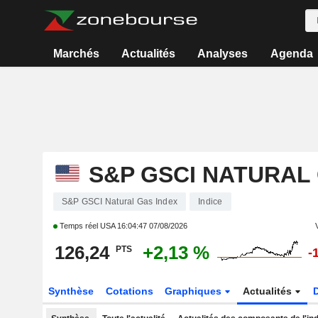
Marchés
Actualités
Analyses
Agenda
S&P GSCI NATURAL
S&P GSCI Natural Gas Index
Indice
Temps réel USA
16:04:47 07/08/2026
126,24
+2,13 %
PTS
-
Synthèse
Cotations
Graphiques
Actualités