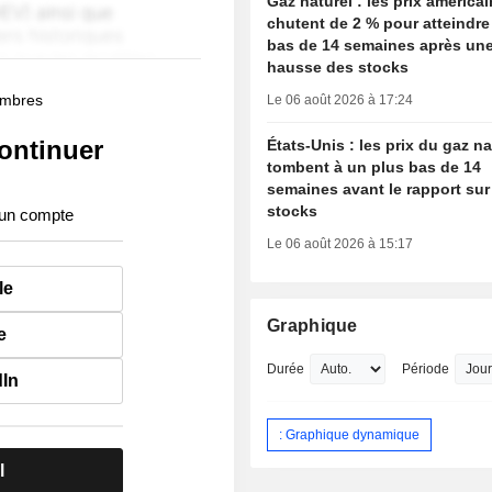
Gaz naturel : les prix américa
chutent de 2 % pour atteindre
bas de 14 semaines après une
hausse des stocks
membres
Le 06 août 2026 à 17:24
ontinuer
États-Unis : les prix du gaz na
tombent à un plus bas de 14
semaines avant le rapport sur
stocks
 un compte
Le 06 août 2026 à 15:17
le
Graphique
e
Durée
Période
dIn
: Graphique dynamique
l