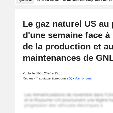
Synthèse
Toute l'actualité
Actualités des composants de l'in
Le gaz naturel US au 
d'une semaine face à
de la production et a
maintenances de GN
Publié le 08/06/2026 à 15:35
Reuters - Traduit par Zonebourse
-
Voir l'original