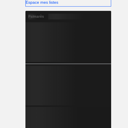
Espace mes listes
Palmarès