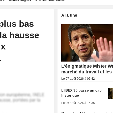
dice
Autres langues
Articles Zonebourse
A la une
plus bas
 la hausse
ux
L
L'énigmatique Mister Wa
marché du travail et les
Le 07 août 2026 à 07:42
L'IBEX 35 passe un cap
historique
Le 06 août 2026 à 15:35