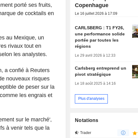
ment porté ses fruits,
Copenhague
marque de cocktails en
Le 16 juillet 2026 à 17:09
CARLSBERG : T1 FY26,
une performance solide
tes au Mexique, un
portée par toutes les
es rivaux tout en
régions
selon les analystes.
Le 29 avril 2026 à 12:33
Carlsberg entreprend un
, a confié à Reuters
pivot stratégique
 de nouveaux risques
Le 18 août 2025 à 14:16
ceptible de peser sur la
 comme les engrais et
Plus d'analyses
ement sur le marché',
Notations
fs à venir tels que la
Trader