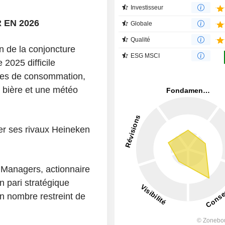
Investisseur
 EN 2026
Globale
Qualité
n de la conjoncture
ESG MSCI
2025 difficile
tudes de consommation,
 bière et une météo
er ses rivaux Heineken
 Managers, actionnaire
n pari stratégique
n nombre restreint de