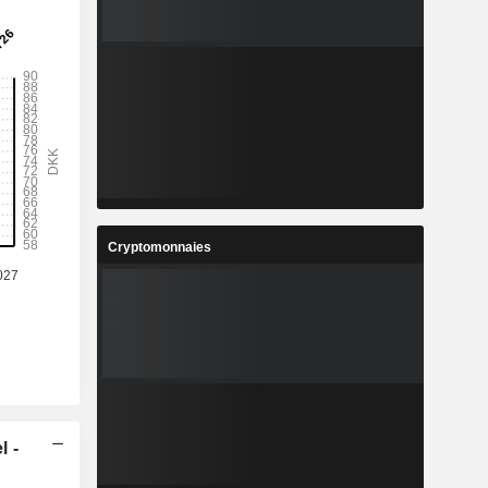
Cryptomonnaies
l -