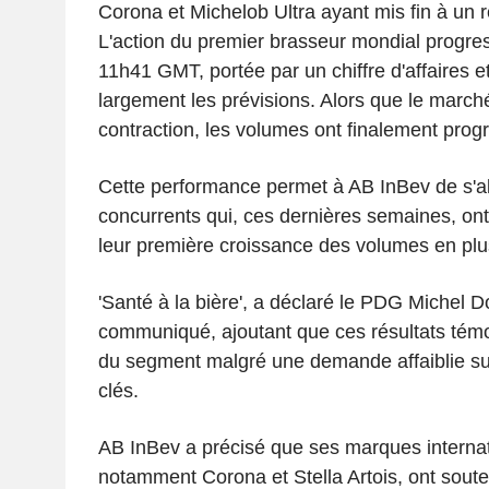
Corona et Michelob Ultra ayant mis fin à un r
L'action du premier brasseur mondial progre
11h41 GMT, portée par un chiffre d'affaires e
largement les prévisions. Alors que le marché
contraction, les volumes ont finalement prog
Cette performance permet à AB InBev de s'al
concurrents qui, ces dernières semaines, ont
leur première croissance des volumes en plu
'Santé à la bière', a déclaré le PDG Michel 
communiqué, ajoutant que ces résultats témoi
du segment malgré une demande affaiblie su
clés.
AB InBev a précisé que ses marques internat
notamment Corona et Stella Artois, ont sout