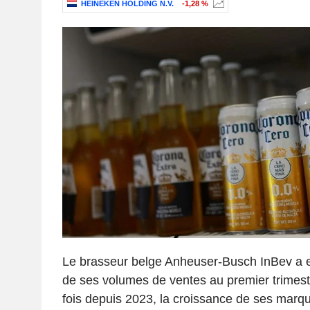
HEINEKEN HOLDING N.V.
-1,28 %
Le brasseur belge Anheuser-Busch InBev a 
de ses volumes de ventes au premier trimest
fois depuis 2023, la croissance de ses marqu