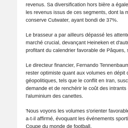
revenus. Sa diversification hors bière a égale
les revenus issus de ces segments, dont la 
conserve Cutwater, ayant bondi de 37%.
Le brasseur a par ailleurs dépassé les atten
marché crucial, devançant Heineken et d'autr
profitant du calendrier favorable de Pâques, 
Le directeur financier, Fernando Tennenbaum
rester optimiste quant aux volumes en dépit
géopolitiques, tels que le conflit en Iran, sus
demande et de renchérir le coût des intrants
l'aluminium des canettes.
'Nous voyons les volumes s'orienter favorabl
a-t-il affirmé, évoquant les événements sporti
Coupe du monde de football.