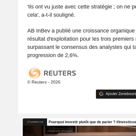
'Ils ont vu juste avec cette stratégie ; on ne 
cela', a-t-il souligné.
AB InBev a publié une croissance organique
résultat d'exploitation pour les trois premiers
surpassant le consensus des analystes qui ta
progression de 2,6%.
© Reuters - 2026
Ajouter Zonebours