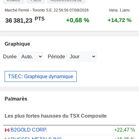
Marché Fermé - Toronto S.E.
22:56:56 07/08/2026
Varia. 1 janv.
PTS
+0,68 %
36 381,23
+14,72 %
Graphique
Durée
Période
TSEC: Graphique dynamique
Palmarès
Les plus fortes hausses du TSX Composite
B2GOLD CORP.
+22,47 %