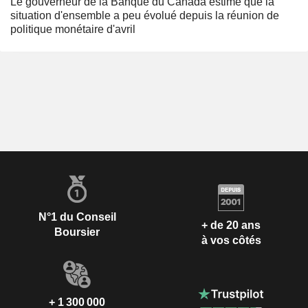
Le gouverneur de la Banque du Canada estime que la
situation d'ensemble a peu évolué depuis la réunion de
politique monétaire d'avril
N°1 du Conseil
+ de 20 ans
Boursier
à vos côtés
+ 1 300 000