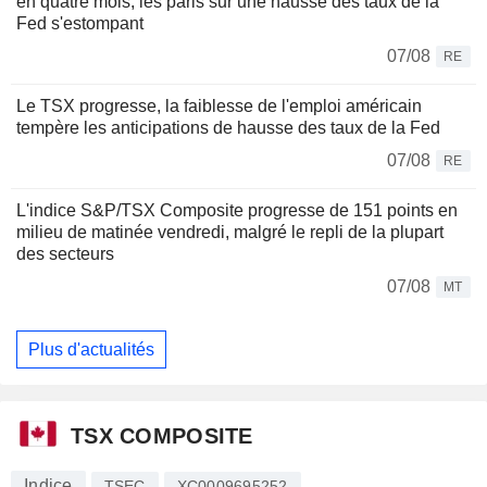
en quatre mois, les paris sur une hausse des taux de la
Fed s'estompant
07/08
RE
Le TSX progresse, la faiblesse de l'emploi américain
tempère les anticipations de hausse des taux de la Fed
07/08
RE
L'indice S&P/TSX Composite progresse de 151 points en
milieu de matinée vendredi, malgré le repli de la plupart
des secteurs
07/08
MT
Plus d'actualités
TSX COMPOSITE
Indice
TSEC
XC0009695252