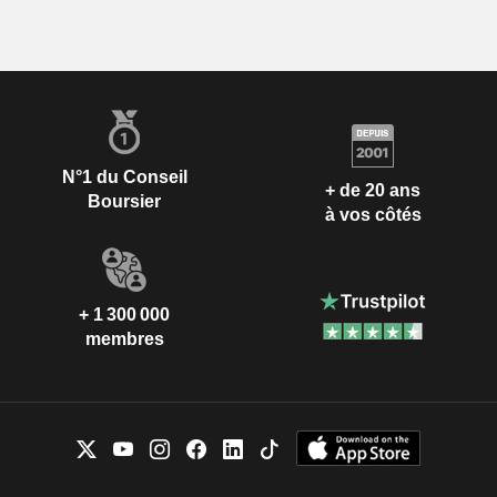
N°1 du Conseil
+ de 20 ans
Boursier
à vos côtés
+ 1 300 000
membres