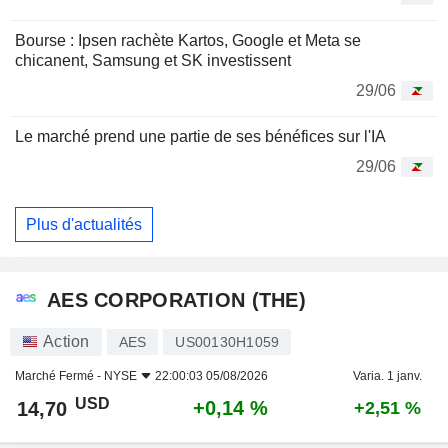
Bourse : Ipsen rachète Kartos, Google et Meta se
chicanent, Samsung et SK investissent
29/06
Le marché prend une partie de ses bénéfices sur l'IA
29/06
Plus d'actualités
AES CORPORATION (THE)
Action
AES
US00130H1059
Marché Fermé -
NYSE
22:00:03 05/08/2026
Varia. 1 janv.
USD
+0,14 %
14,70
+2,51 %