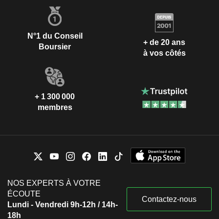
N°1 du Conseil
+ de 20 ans
Boursier
à vos côtés
+ 1 300 000
membres
NOS EXPERTS À VOTRE
ÉCOUTE
Contactez-nous
Lundi - Vendredi 9h-12h / 14h-
18h