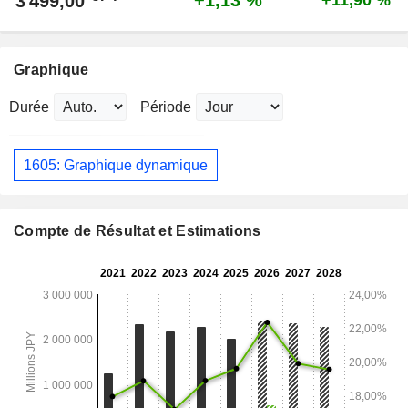
+1,13 %
3 499,00
+11,90 %
Graphique
Durée
Période
1605: Graphique dynamique
Compte de Résultat et Estimations