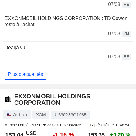
07/08
RE
EXXONMOBIL HOLDINGS CORPORATION : TD Cowen
reste à l'achat
07/08
ZM
Dealjà vu
07/08
RE
Plus d'actualités
EXXONMOBIL HOLDINGS
CORPORATION
Action
XOM
US30233Q1085
Marché Fermé -
NYSE
22:03:01 07/08/2026
Après clôture
01:48:54
USD
-1,16 %
153,04
153,35
+0,20 %