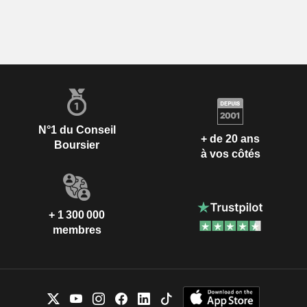
N°1 du Conseil
+ de 20 ans
Boursier
à vos côtés
+ 1 300 000
membres