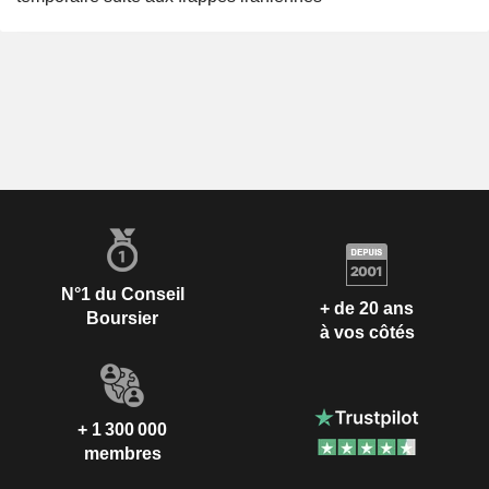
N°1 du Conseil
+ de 20 ans
Boursier
à vos côtés
+ 1 300 000
membres