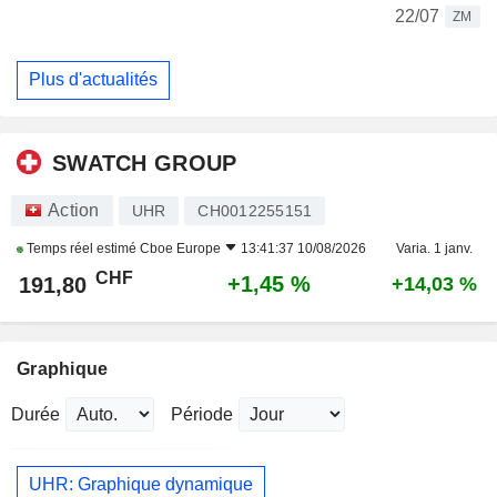
22/07
ZM
Plus d'actualités
SWATCH GROUP
Action
UHR
CH0012255151
Temps réel estimé
Cboe Europe
13:41:37 10/08/2026
Varia. 1 janv.
CHF
+1,45 %
191,80
+14,03 %
Graphique
Durée
Période
UHR: Graphique dynamique