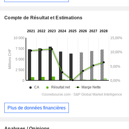
Compte de Résultat et Estimations
Plus de données financières
Analyses / Opinions