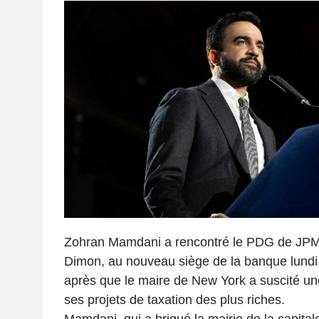
Zohran Mamdani a rencontré le PDG de JP
Dimon, au nouveau siège de la banque lund
après que le maire de New York a suscité un
ses projets de taxation des plus riches.
Mamdani, qui a brigué la mairie de la capital