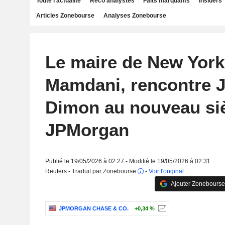
Toute l'actualité
Reco analystes
Faits marquants
Insiders
Articles Zonebourse
Analyses Zonebourse
Le maire de New York
Mamdani, rencontre 
Dimon au nouveau si
JPMorgan
Publié le 19/05/2026 à 02:27 - Modifié le 19/05/2026 à 02:31
Reuters - Traduit par Zonebourse
-
Voir l'original
Ajouter Zonebourse
JPMORGAN CHASE & CO.
+0,34 %