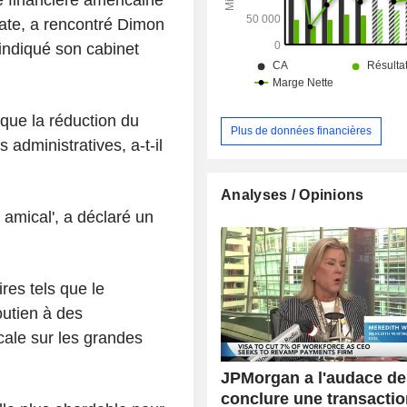
crate, a rencontré Dimon
indiqué son cabinet
 que la réduction du
Plus de données financières
 administratives, a-t-il
Analyses / Opinions
t amical', a déclaré un
ires tels que le
outien à des
scale sur les grandes
JPMorgan a l'audace de
conclure une transacti