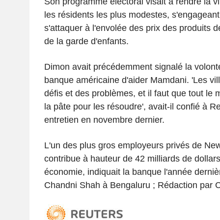
Son programme électoral visait à rendre la vi
les résidents les plus modestes, s'engageant 
s'attaquer à l'envolée des prix des produits 
de la garde d'enfants.
Dimon avait précédemment signalé la volonté
banque américaine d'aider Mamdani. 'Les vill
défis et des problèmes, et il faut que tout l
la pâte pour les résoudre', avait-il confié à R
entretien en novembre dernier.
L'un des plus gros employeurs privés de Ne
contribue à hauteur de 42 milliards de dollar
économie, indiquait la banque l'année derniè
Chandni Shah à Bengaluru ; Rédaction par 