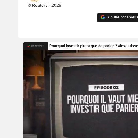
© Reuters - 2026
Ajouter Zonebours