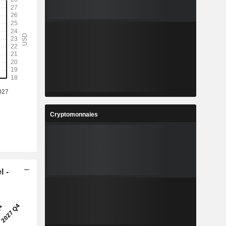
Cryptomonnaies
l -