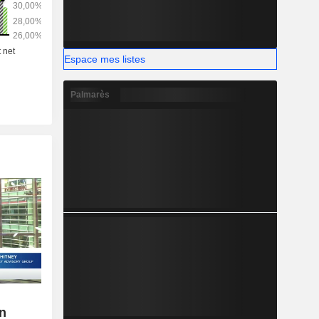
Espace mes listes
Palmarès
on