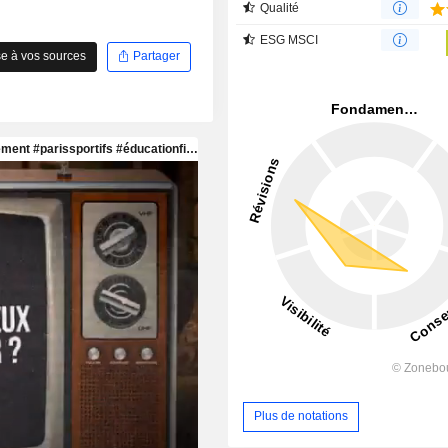
Qualité
ESG MSCI
e à vos sources
Partager
Plus de notations