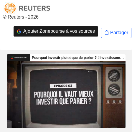
© Reuters - 2026
Ajouter Zonebourse à vos sources
Partager