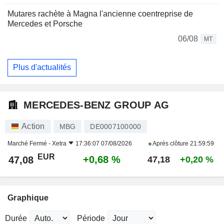
Mutares rachète à Magna l'ancienne coentreprise de
Mercedes et Porsche
06/08
MT
Plus d'actualités
MERCEDES-BENZ GROUP AG
Action
MBG
DE0007100000
Marché Fermé -
Xetra
17:36:07 07/08/2026
Après clôture
21:59:59
EUR
+0,68 %
47,08
47,18
+0,20 %
Graphique
Durée
Période