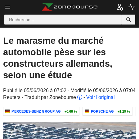
Le marasme du marché
automobile pèse sur les
constructeurs allemands,
selon une étude
Publié le 05/06/2026 à 07:02 - Modifié le 05/06/2026 à 07:04
Reuters - Traduit par Zonebourse
-
Voir l'original
MERCEDES-BENZ GROUP AG
+0,68 %
PORSCHE AG
+1,29 %