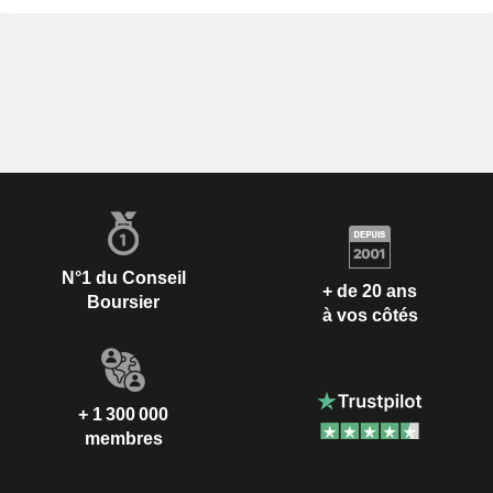
N°1 du Conseil
+ de 20 ans
Boursier
à vos côtés
+ 1 300 000
membres