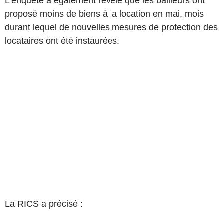
L'enquête a également révélé que les bailleurs ont
proposé moins de biens à la location en mai, mois
durant lequel de nouvelles mesures de protection des
locataires ont été instaurées.
La RICS a précisé :