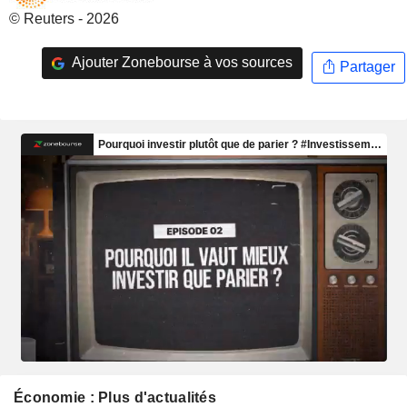
© Reuters - 2026
Ajouter Zonebourse à vos sources
Partager
Économie : Plus d'actualités