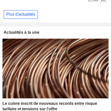
05:49
RE
Plus d'actualités
Actualités à la une
Le cuivre inscrit de nouveaux records entre risque
tarifaire et tensions sur l'offre