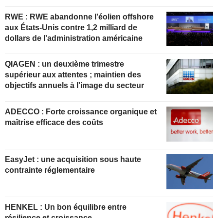
RWE : RWE abandonne l'éolien offshore
aux États-Unis contre 1,2 milliard de
dollars de l'administration américaine
QIAGEN : un deuxième trimestre
supérieur aux attentes ; maintien des
objectifs annuels à l'image du secteur
ADECCO : Forte croissance organique et
maîtrise efficace des coûts
EasyJet : une acquisition sous haute
contrainte réglementaire
HENKEL : Un bon équilibre entre
résilience et croissance