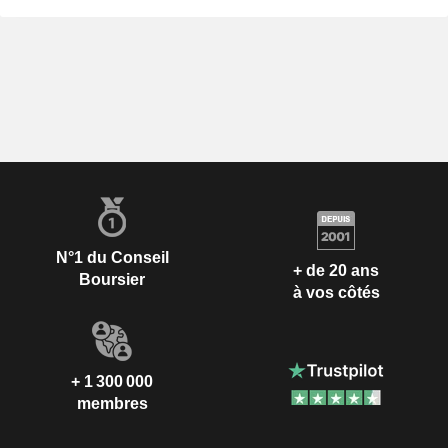
N°1 du Conseil
+ de 20 ans
Boursier
à vos côtés
+ 1 300 000
membres