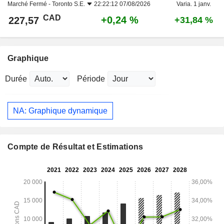
Marché Fermé -
Toronto S.E.
22:22:12 07/08/2026
Varia. 1 janv.
CAD
+0,24 %
227,57
+31,84 %
Graphique
Durée
Période
NA: Graphique dynamique
Compte de Résultat et Estimations