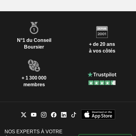
N°1 du Conseil
+ de 20 ans
Boursier
à vos côtés
+ 1 300 000
membres
NOS EXPERTS À VOTRE