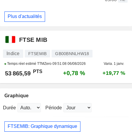
Plus d'actualités
FTSE MIB
Indice
FTSEMIB
GB00BNNLHW18
Temps réel estimé TTMZero
09:51:08 06/08/2026
Varia. 1 janv.
PTS
+0,78 %
53 865,59
+19,77 %
Graphique
Durée
Période
FTSEMIB: Graphique dynamique