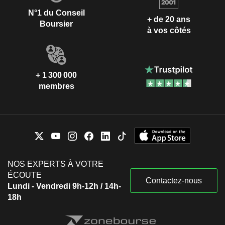
N°1 du Conseil
+ de 20 ans
Boursier
à vos côtés
+ 1 300 000
membres
NOS EXPERTS À VOTRE
ÉCOUTE
Contactez-nous
Lundi - Vendredi 9h-12h / 14h-
18h