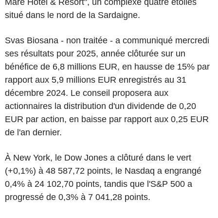
Mare Hotel & Resort", un complexe quatre étoiles
situé dans le nord de la Sardaigne.
Svas Biosana - non traitée - a communiqué mercredi
ses résultats pour 2025, année clôturée sur un
bénéfice de 6,8 millions EUR, en hausse de 15% par
rapport aux 5,9 millions EUR enregistrés au 31
décembre 2024. Le conseil proposera aux
actionnaires la distribution d'un dividende de 0,20
EUR par action, en baisse par rapport aux 0,25 EUR
de l'an dernier.
À New York, le Dow Jones a clôturé dans le vert
(+0,1%) à 48 587,72 points, le Nasdaq a engrangé
0,4% à 24 102,70 points, tandis que l'S&P 500 a
progressé de 0,3% à 7 041,28 points.