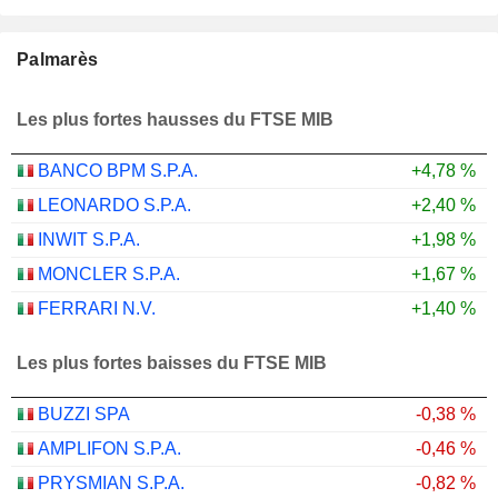
Palmarès
Les plus fortes hausses du FTSE MIB
BANCO BPM S.P.A.
+4,78 %
LEONARDO S.P.A.
+2,40 %
INWIT S.P.A.
+1,98 %
MONCLER S.P.A.
+1,67 %
FERRARI N.V.
+1,40 %
Les plus fortes baisses du FTSE MIB
BUZZI SPA
-0,38 %
AMPLIFON S.P.A.
-0,46 %
PRYSMIAN S.P.A.
-0,82 %