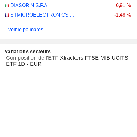
DIASORIN S.P.A.
-0,91 %
STMICROELECTRONICS N.V.
-1,48 %
Voir le palmarès
Variations secteurs
Composition de l'ETF
Xtrackers FTSE MIB UCITS
ETF 1D - EUR