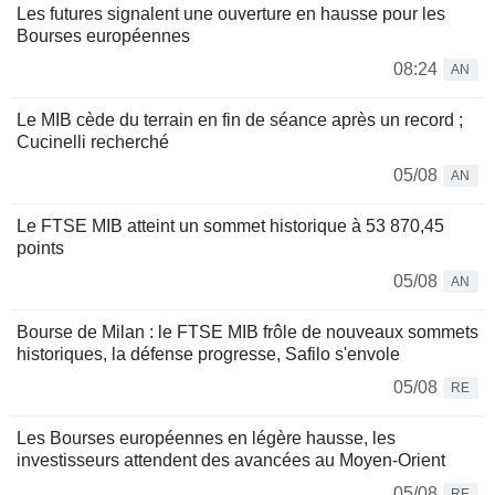
Les futures signalent une ouverture en hausse pour les
Bourses européennes
08:24
AN
Le MIB cède du terrain en fin de séance après un record ;
Cucinelli recherché
05/08
AN
Le FTSE MIB atteint un sommet historique à 53 870,45
points
05/08
AN
Bourse de Milan : le FTSE MIB frôle de nouveaux sommets
historiques, la défense progresse, Safilo s'envole
05/08
RE
Les Bourses européennes en légère hausse, les
investisseurs attendent des avancées au Moyen-Orient
05/08
RE