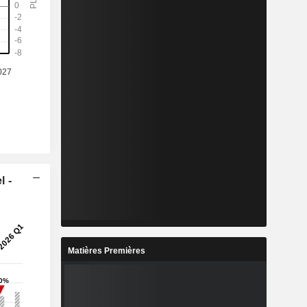
l -
Matières Premières