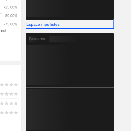
Espace mes listes
Palmarès
-