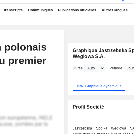
Transcripts
Communiqués
Publications officielles
Autres langues
 polonais
Graphique Jastrzebska S
Weglowa S.A.
au premier
Durée
Période
JSW: Graphique dynamique
Profil Société
Jastrzebska Spolka Weglowa S