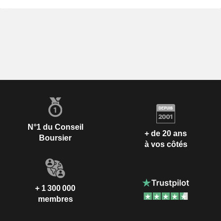
N°1 du Conseil
+ de 20 ans
Boursier
à vos côtés
+ 1 300 000
membres