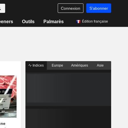
Connexion
S'abonner
eeners
Outils
Palmarès
Édition française
Indices
Europe
Amériques
Asie
une