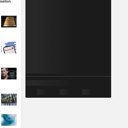
 selon