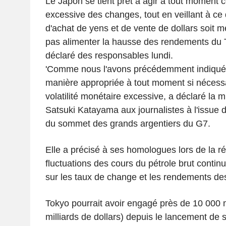
Le Japon se tient prêt à agir à tout moment con
excessive des changes, tout en veillant à ce 
d'achat de yens et de vente de dollars soit
pas alimenter la hausse des rendements du T
déclaré des responsables lundi.
'Comme nous l'avons précédemment indiqué
manière appropriée à tout moment si nécessa
volatilité monétaire excessive, a déclaré la 
Satsuki Katayama aux journalistes à l'issue 
du sommet des grands argentiers du G7.
Elle a précisé à ses homologues lors de la r
fluctuations des cours du pétrole brut contin
sur les taux de change et les rendements des 
Tokyo pourrait avoir engagé près de 10 000 m
milliards de dollars) depuis le lancement de