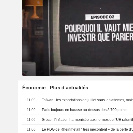
Économie : Plus d'actualités
11:09
11:09
Paris toujours en hausse au-dessus des 8.700 points
11:06
11:06
Le PDG de Rheinmetall " très mécontent » de la perte d'u