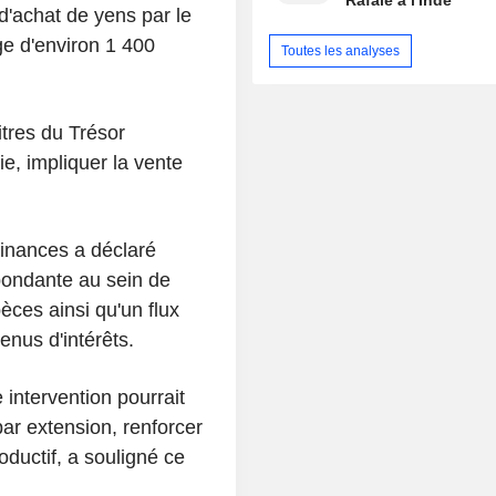
Rafale à l'Inde
d'achat de yens par le
e d'environ 1 400
Toutes les analyses
itres du Trésor
ie, impliquer la vente
Finances a déclaré
abondante au sein de
ces ainsi qu'un flux
enus d'intérêts.
intervention pourrait
ar extension, renforcer
roductif, a souligné ce