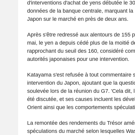
d'interventions d'achat de yens débutée le 30 
données de la banque centrale, marquant la 
Japon sur le marché en près de deux ans.
Après s'être redressé aux alentours de 155 p
mai, le yen a depuis cédé plus de la moitié d
rapprochant du seuil des 160, considéré com
autorités japonaises pour une intervention.
Katayama s'est refusée à tout commentaire s
intervention du Japon, ajoutant que la questi
soulevée lors de la réunion du G7. 'Cela dit, l
été discutée, et ses causes incluent les dé
Orient ainsi que les comportements spéculatifs
La remontée des rendements du Trésor améri
spéculations du marché selon lesquelles Was