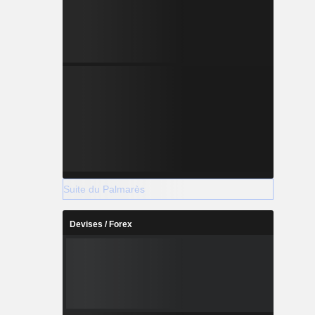
Suite du Palmarès
Devises / Forex