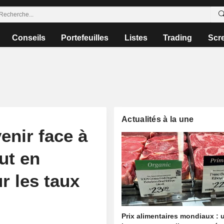
Conseils
Portefeuilles
Listes
Trading
Scr
Actualités à la une
enir face à
out en
ur les taux
Prix alimentaires mondiaux : 