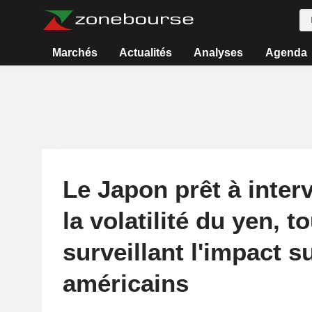
Marchés
Actualités
Analyses
Agenda
Le Japon prêt à interv
la volatilité du yen, t
surveillant l'impact s
américains