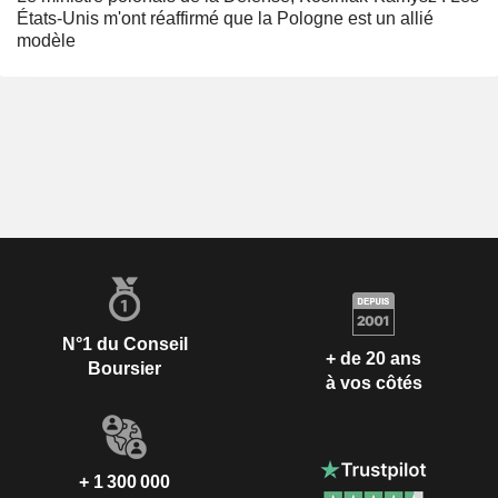
États-Unis m'ont réaffirmé que la Pologne est un allié
modèle
N°1 du Conseil
+ de 20 ans
Boursier
à vos côtés
+ 1 300 000