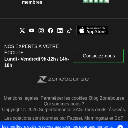
membres
NOS EXPERTS À VOTRE
ÉCOUTE
Contactez-nous
Lundi - Vendredi 9h-12h / 14h-
18h
Mentions légales
Paramétrer les cookies
Blog Zonebourse
Qui sommes-nous ?
Copyright © 2026 Surperformance SAS. Tous droits réservés.
Les cotations sont fournies par Factset, Morningstar et S&P
Capital IQ
Les meilleurs outils réservés aux abonnés pour augmenter la