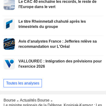
Le CAC 40 enchaîne les records, le reste de
l'Europe dans le vert
Le titre Rheinmetall chahuté après les
trimestriels du groupe
Avis d'analystes France : Jefferies relève sa
recommandation sur L'Oréal
VALLOUREC : Intégration des prévisions pour
l'exercice 2026
Toutes les analyses
Bourse
Actualités Bourse
Le ministre polonais de la Défense, Kosiniak-Kamysz : Les