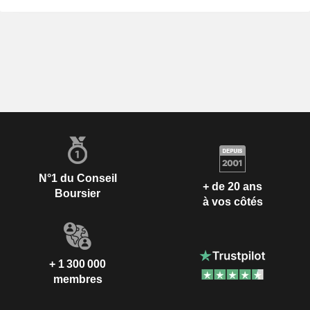
N°1 du Conseil
+ de 20 ans
Boursier
à vos côtés
+ 1 300 000
membres