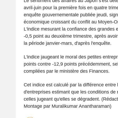
Le sentiment des affaires au Japon s'est dété
avril-juin pour la première fois en quatre tri
enquête gouvernementale publiée jeudi, sign
économique croissant du conflit au Moyen-Or
L'indice mesurant la confiance des grandes 
-0,5 point au deuxième trimestre, après avoir 
la période janvier-mars, d'après l'enquête.
L'indice jaugeant le moral des petites entrepr
points contre -12,9 points précédemment, se
compilées par le ministère des Finances.
Cet indice est calculé par la différence entre
d'entreprises estimant que les conditions de
celles jugeant qu'elles se dégradent. (Rédact
Montage par Muralikumar Anantharaman)