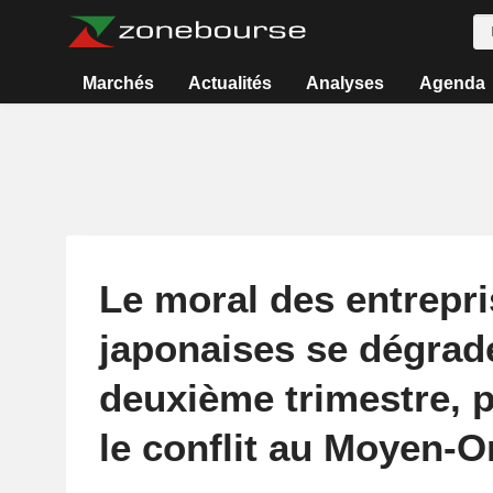
Marchés
Actualités
Analyses
Agenda
Le moral des entrepr
japonaises se dégrad
deuxième trimestre, 
le conflit au Moyen-O