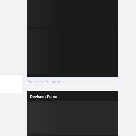
Suite du Palmarès
Devises / Forex