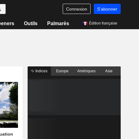
Connexion
S'abonner
eeners
Outils
Palmarès
Édition française
Indices
Europe
Amériques
Asie
quation