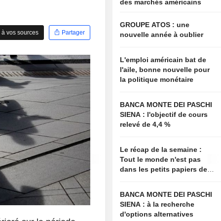
des marchés américains
GROUPE ATOS : une
 à vos sources
Partager
nouvelle année à oublier
L'emploi américain bat de
l'aile, bonne nouvelle pour
la politique monétaire
BANCA MONTE DEI PASCHI
SIENA : l'objectif de cours
relevé de 4,4 %
Le récap de la semaine :
Tout le monde n'est pas
dans les petits papiers de
Bessent
BANCA MONTE DEI PASCHI
SIENA : à la recherche
d'options alternatives