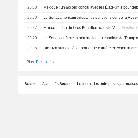
20:58
20:50
20:37
France-Le feu du Gros Bessillon, dans le Var, officielleme
20:20
20:16
Plus d'actualités
Bourse
Actualités Bourse
Le moral des entreprises japonaises