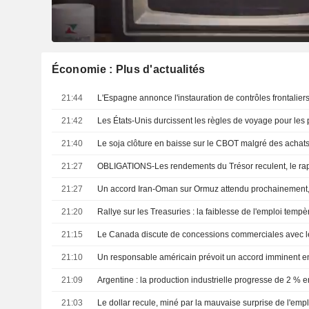
Économie : Plus d'actualités
21:44
21:42
21:40
Le soja clôture en baisse sur le CBOT malgré des achats
21:27
21:27
Un accord Iran-Oman sur Ormuz attendu prochainement,
21:20
21:15
21:10
21:09
Argentine : la production industrielle progresse de 2 % e
21:03
Le dollar recule, miné par la mauvaise surprise de l'emp