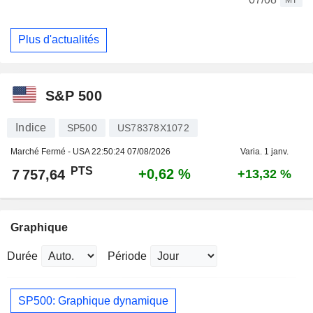
Plus d'actualités
S&P 500
Indice
SP500
US78378X1072
Marché Fermé - USA
22:50:24 07/08/2026
Varia. 1 janv.
PTS
+0,62 %
7 757,64
+13,32 %
Graphique
Durée
Période
SP500: Graphique dynamique