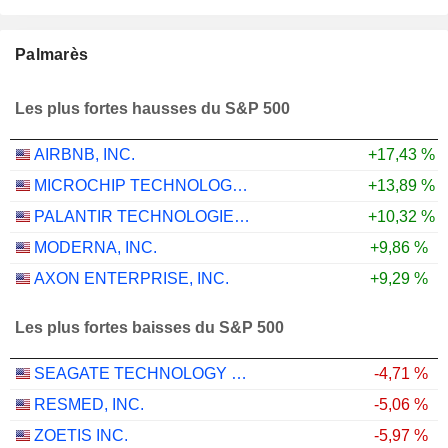
Palmarès
Les plus fortes hausses du S&P 500
AIRBNB, INC.
+17,43 %
MICROCHIP TECHNOLOGY INCORPORATED
+13,89 %
PALANTIR TECHNOLOGIES INC.
+10,32 %
MODERNA, INC.
+9,86 %
AXON ENTERPRISE, INC.
+9,29 %
Les plus fortes baisses du S&P 500
SEAGATE TECHNOLOGY HOLDINGS PLC
-4,71 %
RESMED, INC.
-5,06 %
ZOETIS INC.
-5,97 %