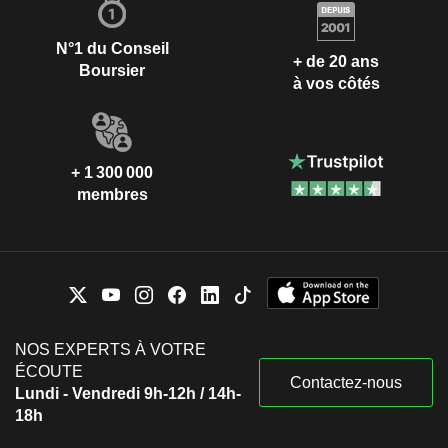
N°1 du Conseil
+ de 20 ans
Boursier
à vos côtés
+ 1 300 000
membres
NOS EXPERTS À VOTRE
ÉCOUTE
Contactez-nous
Lundi - Vendredi 9h-12h / 14h-
18h