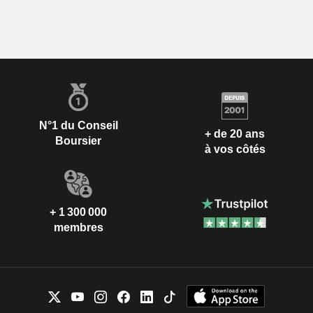
N°1 du Conseil
+ de 20 ans
Boursier
à vos côtés
+ 1 300 000
membres