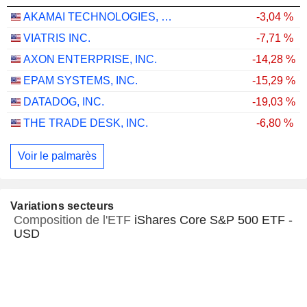
AKAMAI TECHNOLOGIES, INC.
-3,04 %
VIATRIS INC.
-7,71 %
AXON ENTERPRISE, INC.
-14,28 %
EPAM SYSTEMS, INC.
-15,29 %
DATADOG, INC.
-19,03 %
THE TRADE DESK, INC.
-6,80 %
Voir le palmarès
Variations secteurs
Composition de l'ETF
iShares Core S&P 500 ETF -
USD