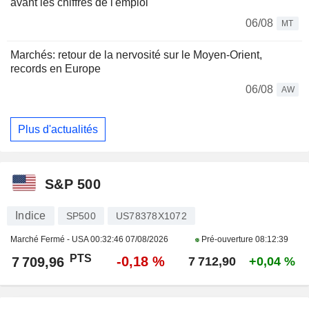
avant les chiffres de l'emploi
06/08
MT
Marchés: retour de la nervosité sur le Moyen-Orient,
records en Europe
06/08
AW
Plus d'actualités
S&P 500
Indice
SP500
US78378X1072
Marché Fermé - USA
00:32:46 07/08/2026
Pré-ouverture
08:12:39
PTS
-0,18 %
7 709,96
7 712,90
+0,04 %