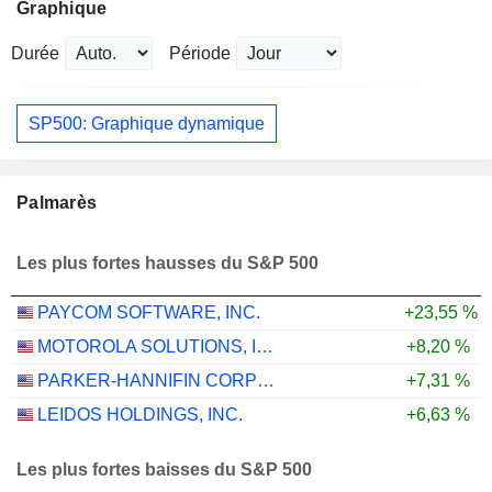
Graphique
Durée
Période
SP500: Graphique dynamique
Palmarès
Les plus fortes hausses du S&P 500
PAYCOM SOFTWARE, INC.
+23,55 %
MOTOROLA SOLUTIONS, INC.
+8,20 %
PARKER-HANNIFIN CORPORATION
+7,31 %
LEIDOS HOLDINGS, INC.
+6,63 %
Les plus fortes baisses du S&P 500