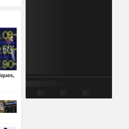
iques,