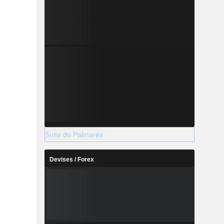
Suite du Palmarès
Devises / Forex