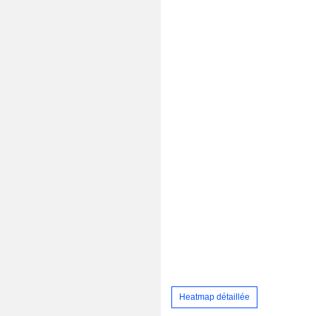
Heatmap détaillée