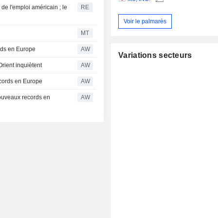
 de l'emploi américain ; le
RE
Voir le palmarès
MT
ords en Europe
AW
Variations secteurs
Orient inquiètent
AW
cords en Europe
AW
ouveaux records en
AW