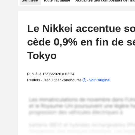
Synthèse
Toute l'actualité
Actualités des composants de l'in
Le Nikkei accentue so
cède 0,9% en fin de s
Tokyo
Publié le 15/05/2026 à 03:34
Reuters - Traduit par Zonebourse
-
Voir l'original