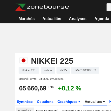
Marchés
Actualités
Analyses
Agenda
NIKKEI 225
Nikkei 225
Indice
N225
JP9010C00002
Marché Fermé -
08:25:00 07/08/2026
65 660,69
+0,12 %
PTS
Synthèse
Cotations
Graphiques
Actualités