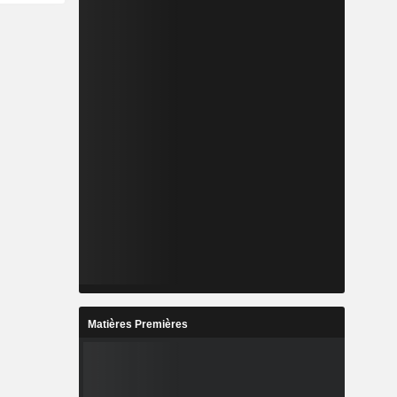
Matières Premières