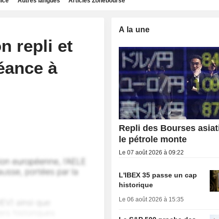
dice
Autres langues
Articles Zonebourse
A la une
n repli et
éance à
Repli des Bourses asiat
le pétrole monte
Le 07 août 2026 à 09:22
L'IBEX 35 passe un cap
historique
Le 06 août 2026 à 15:35