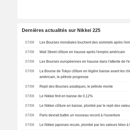
Dernières actualités sur Nikkei 225
07/08
Les Bourses mondiales touchent des sommets après l'em
07/08
Wall Street clôture en hausse après l'emploi américain
07/08
Les Bourses européennes en hausse dans l'attente de l'
07/08
La Bourse de Tokyo clôture en légère baisse avant les chi
américain, le pétrole progresse
07/08
Repli des Bourses asiatiques, le pétrole monte
07/08
Le Nikkei finit en baisse de 0,12%
07/08
Le Nikkei clôture en baisse, plombé par le repli des valeurs
07/08
Paris devrait battre un nouveau record à l'ouverture
07/08
Le Nikkei japonais recule, plombé par les valeurs liées à l'i