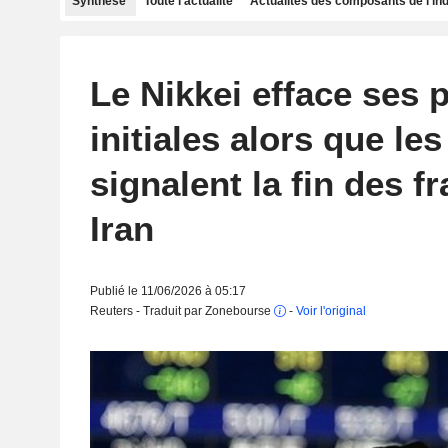
Synthèse
Toute l'actualité
Actualités des composants de l'in
Le Nikkei efface ses 
initiales alors que le
signalent la fin des f
Iran
Publié le 11/06/2026 à 05:17
Reuters - Traduit par Zonebourse
-
Voir l'original