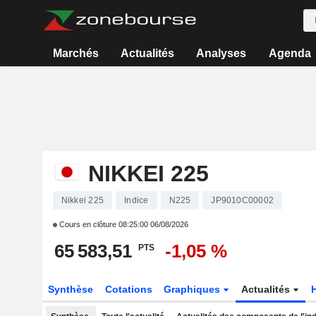
Marchés
Actualités
Analyses
Agenda
NIKKEI 225
Nikkei 225
Indice
N225
JP9010C00002
Cours en clôture
08:25:00 06/08/2026
65 583,51
-1,05 %
PTS
Synthèse
Cotations
Graphiques
Actualités