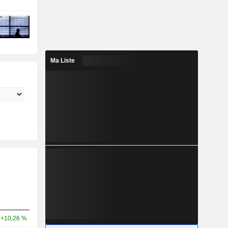
Ma Liste
+10,26 %