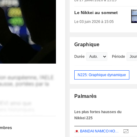
Le 27 juillet 2026 à 15:25
Le Nikkei au sommet
Le 03 juin 2026 à 15:05
Graphique
Durée
Période
N225: Graphique dynamique
Palmarès
Les plus fortes hausses du
Nikkei 225
membres
BANDAI NAMCO HOLDINGS INC.