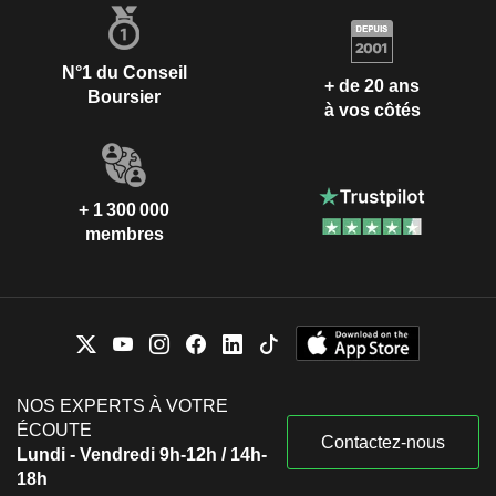
N°1 du Conseil
+ de 20 ans
Boursier
à vos côtés
+ 1 300 000
membres
NOS EXPERTS À VOTRE
ÉCOUTE
Contactez-nous
Lundi - Vendredi 9h-12h / 14h-
18h