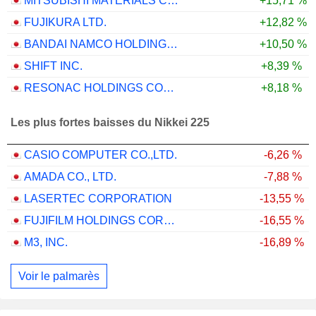
MITSUBISHI MATERIALS CORPORATION
+15,71 %
FUJIKURA LTD.
+12,82 %
BANDAI NAMCO HOLDINGS INC.
+10,50 %
SHIFT INC.
+8,39 %
RESONAC HOLDINGS CORPORATION
+8,18 %
Les plus fortes baisses du Nikkei 225
CASIO COMPUTER CO.,LTD.
-6,26 %
AMADA CO., LTD.
-7,88 %
LASERTEC CORPORATION
-13,55 %
FUJIFILM HOLDINGS CORPORATION
-16,55 %
M3, INC.
-16,89 %
Voir le palmarès