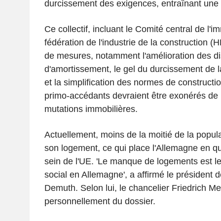
durcissement des exigences, entraînant une 
Ce collectif, incluant le Comité central de l'im
fédération de l'industrie de la construction 
de mesures, notamment l'amélioration des dis
d'amortissement, le gel du durcissement de l
et la simplification des normes de construction
primo-accédants devraient être exonérés de l
mutations immobilières.
Actuellement, moins de la moitié de la popula
son logement, ce qui place l'Allemagne en q
sein de l'UE. 'Le manque de logements est le
social en Allemagne', a affirmé le président 
Demuth. Selon lui, le chancelier Friedrich Mer
personnellement du dossier.