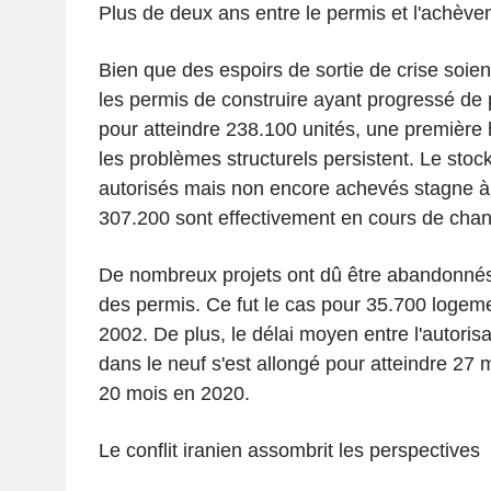
Plus de deux ans entre le permis et l'achèv
Bien que des espoirs de sortie de crise soi
les permis de construire ayant progressé de
pour atteindre 238.100 unités, une première
les problèmes structurels persistent. Le sto
autorisés mais non encore achevés stagne à 
307.200 sont effectivement en cours de chant
De nombreux projets ont dû être abandonnés s
des permis. Ce fut le cas pour 35.700 logem
2002. De plus, le délai moyen entre l'autoris
dans le neuf s'est allongé pour atteindre 27
20 mois en 2020.
Le conflit iranien assombrit les perspectives