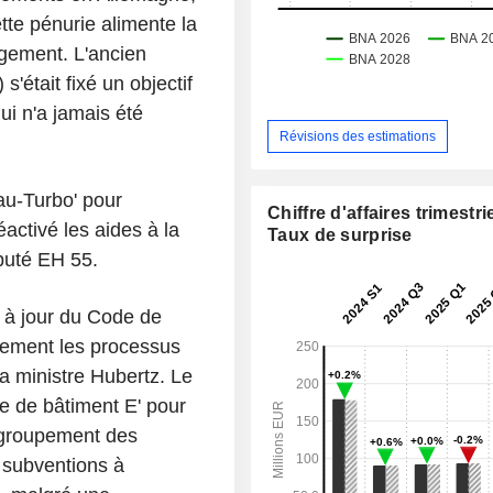
tte pénurie alimente la
ogement. L'ancien
'était fixé un objectif
ui n'a jamais été
Révisions des estimations
au-Turbo' pour
Chiffre d'affaires trimestrie
éactivé les aides à la
Taux de surprise
éputé EH 55.
 à jour du Code de
ivement les processus
la ministre Hubertz. Le
e de bâtiment E' pour
regroupement des
 subventions à