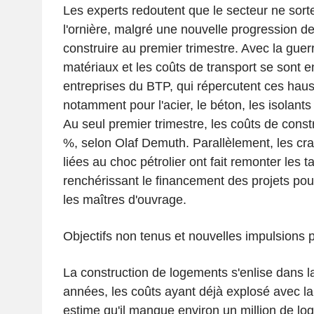
Les experts redoutent que le secteur ne sorte
l'ornière, malgré une nouvelle progression 
construire au premier trimestre. Avec la guerr
matériaux et les coûts de transport se sont e
entreprises du BTP, qui répercutent ces hauss
notamment pour l'acier, le béton, les isolants 
Au seul premier trimestre, les coûts de const
%, selon Olaf Demuth. Parallèlement, les crai
liées au choc pétrolier ont fait remonter les ta
renchérissant le financement des projets pour
les maîtres d'ouvrage.
Objectifs non tenus et nouvelles impulsions p
La construction de logements s'enlise dans l
années, les coûts ayant déjà explosé avec l
estime qu'il manque environ un million de l