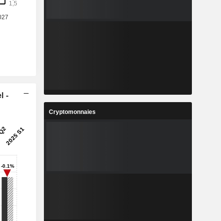
l -
Cryptomonnaies