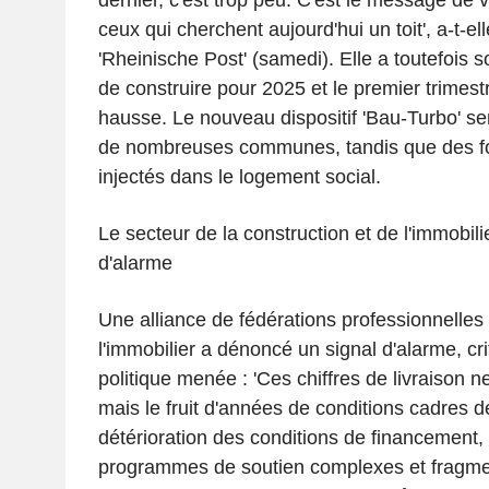
dernier, c'est trop peu. C'est le message de 
ceux qui cherchent aujourd'hui un toit', a-t-el
'Rheinische Post' (samedi). Elle a toutefois 
de construire pour 2025 et le premier trimestr
hausse. Le nouveau dispositif 'Bau-Turbo' se
de nombreuses communes, tandis que des fo
injectés dans le logement social.
Le secteur de la construction et de l'immobilie
d'alarme
Une alliance de fédérations professionnelles
l'immobilier a dénoncé un signal d'alarme, cr
politique menée : 'Ces chiffres de livraison ne
mais le fruit d'années de conditions cadres dé
détérioration des conditions de financement,
programmes de soutien complexes et fragmen