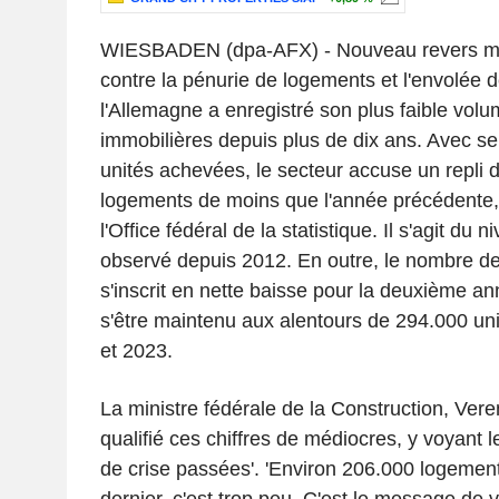
WIESBADEN (dpa-AFX) - Nouveau revers maj
contre la pénurie de logements et l'envolée d
l'Allemagne a enregistré son plus faible volu
immobilières depuis plus de dix ans. Avec s
unités achevées, le secteur accuse un repli 
logements de moins que l'année précédente,
l'Office fédéral de la statistique. Il s'agit du 
observé depuis 2012. En outre, le nombre d
s'inscrit en nette baisse pour la deuxième a
s'être maintenu aux alentours de 294.000 un
et 2023.
La ministre fédérale de la Construction, Ver
qualifié ces chiffres de médiocres, y voyant l
de crise passées'. 'Environ 206.000 logements