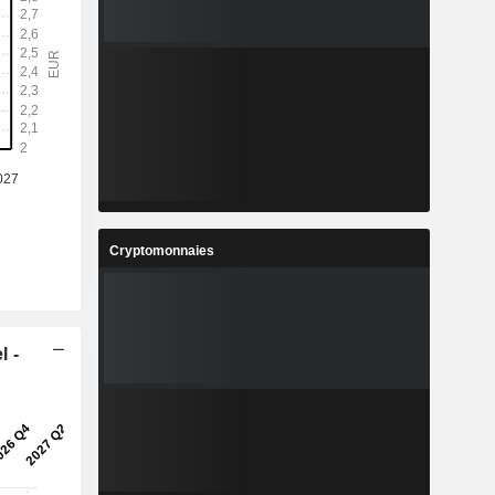
Cryptomonnaies
l -