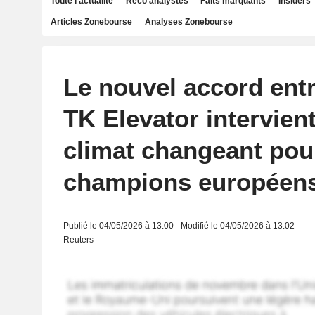
Toute l'actualité
Reco analystes
Faits marquants
Insiders
Articles Zonebourse
Analyses Zonebourse
Le nouvel accord ent
TK Elevator intervien
climat changeant pou
champions européen
Publié le 04/05/2026 à 13:00 - Modifié le 04/05/2026 à 13:02
Reuters