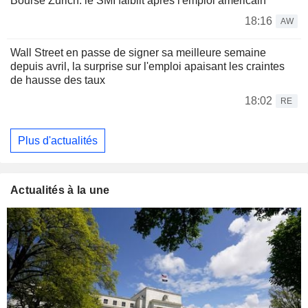
Bourse Zurich: le SMI faiblit après l'emploi américain
18:16
AW
Wall Street en passe de signer sa meilleure semaine
depuis avril, la surprise sur l'emploi apaisant les craintes
de hausse des taux
18:02
RE
Plus d'actualités
Actualités à la une