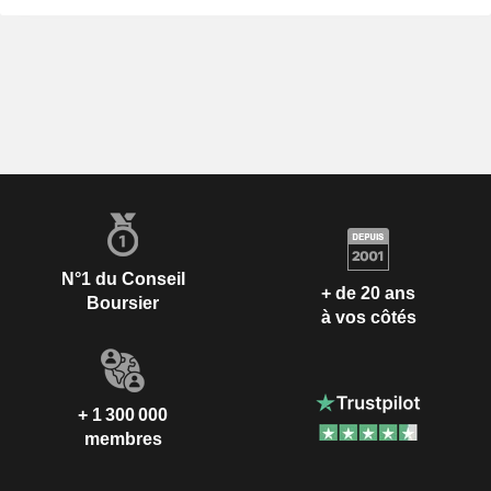
N°1 du Conseil
+ de 20 ans
Boursier
à vos côtés
+ 1 300 000
membres