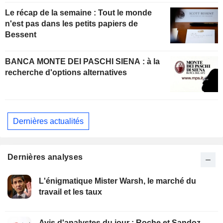
Le récap de la semaine : Tout le monde
n'est pas dans les petits papiers de
Bessent
BANCA MONTE DEI PASCHI SIENA : à la
recherche d'options alternatives
Dernières actualités
Dernières analyses
L'énigmatique Mister Warsh, le marché du
travail et les taux
Avis d'analystes du jour : Roche et Sandoz