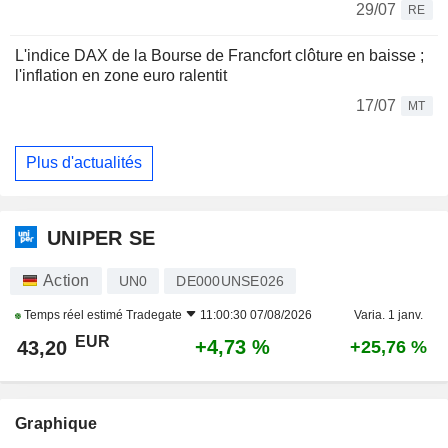
29/07
RE
L'indice DAX de la Bourse de Francfort clôture en baisse ;
l'inflation en zone euro ralentit
17/07
MT
Plus d'actualités
UNIPER SE
Action
UN0
DE000UNSE026
Temps réel estimé
Tradegate
11:00:30 07/08/2026
Varia. 1 janv.
EUR
+4,73 %
43,20
+25,76 %
Graphique