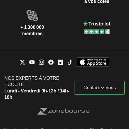
à vos côtés
+ 1 300 000
membres
NOS EXPERTS À VOTRE
ÉCOUTE
Contactez-nous
Lundi - Vendredi 9h-12h / 14h-
18h