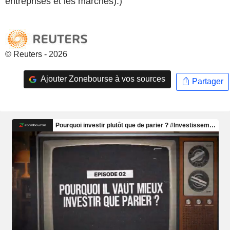
entreprises et les marchés).)
© Reuters - 2026
Ajouter Zonebourse à vos sources
Partager