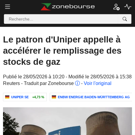
Le patron d'Uniper appelle à
accélérer le remplissage des
stocks de gaz
Publié le 28/05/2026 à 10:20 - Modifié le 28/05/2026 à 15:38
Reuters - Traduit par Zonebourse
-
Voir l'original
UNIPER SE
+4,73 %
ENBW ENERGIE BADEN-WÜRTTEMBERG AG