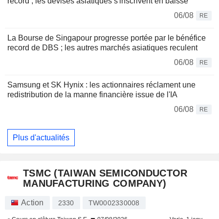
record ; les devises asiatiques s'inscrivent en baisse
06/08
RE
La Bourse de Singapour progresse portée par le bénéfice
record de DBS ; les autres marchés asiatiques reculent
06/08
RE
Samsung et SK Hynix : les actionnaires réclament une
redistribution de la manne financière issue de l'IA
06/08
RE
Plus d'actualités
TSMC (TAIWAN SEMICONDUCTOR
MANUFACTURING COMPANY)
Action
2330
TW0002330008