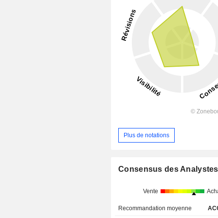
Plus de notations
Consensus des Analyste
Vente
Ach
Recommandation moyenne
AC