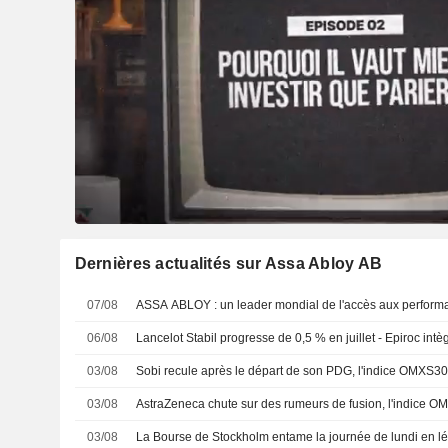
Dernières actualités sur Assa Abloy AB
07/08
ASSA ABLOY : un leader mondial de l'accès aux per
06/08
Lancelot Stabil progresse de 0,5 % en juillet - Epiroc intèg
03/08
Sobi recule après le départ de son PDG, l'indice OMXS3
03/08
AstraZeneca chute sur des rumeurs de fusion, l'indice 
03/08
La Bourse de Stockholm entame la journée de lundi en l