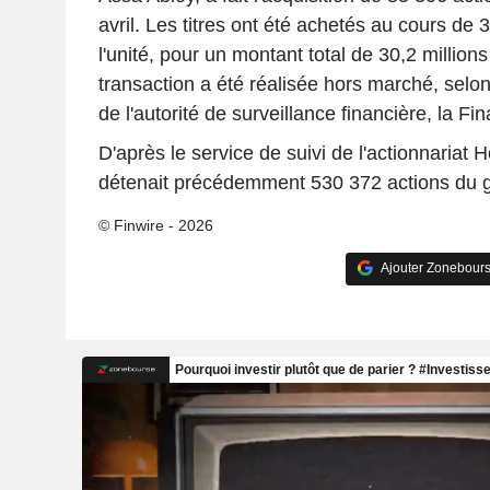
avril. Les titres ont été achetés au cours de
l'unité, pour un montant total de 30,2 millio
transaction a été réalisée hors marché, selon 
de l'autorité de surveillance financière, la F
D'après le service de suivi de l'actionnariat 
détenait précédemment 530 372 actions du 
© Finwire - 2026
Ajouter Zonebours