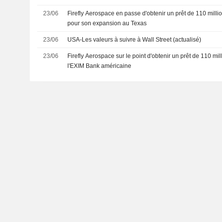
23/06
Firefly Aerospace en passe d'obtenir un prêt de 110 milli
pour son expansion au Texas
23/06
USA-Les valeurs à suivre à Wall Street (actualisé)
23/06
Firefly Aerospace sur le point d'obtenir un prêt de 110 mi
l'EXIM Bank américaine