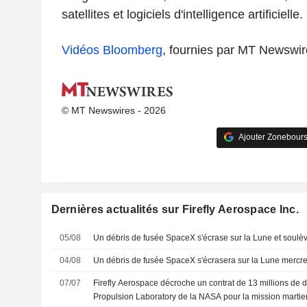
satellites et logiciels d'intelligence artificielle.
Vidéos Bloomberg
, fournies par MT Newswir
© MT Newswires - 2026
Ajouter Zonebours
Dernières actualités sur Firefly Aerospace Inc.
05/08
Un débris de fusée SpaceX s'écrase sur la Lune et soul
04/08
Un débris de fusée SpaceX s'écrasera sur la Lune mercre
07/07
Firefly Aerospace décroche un contrat de 13 millions de d
Propulsion Laboratory de la NASA pour la mission martie