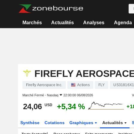
Marchés
Actualités
Analyses
Agenda
FIREFLY AEROSPACE
Firefly Aerospace Inc.
Actions
FLY
US31816X1
Marché Fermé -
Nasdaq
22:00:00 06/08/2026
V
24,06
+5,34 %
USD
+1
Synthèse
Cotations
Graphiques
Actualités