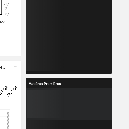
l -
Matières Premières