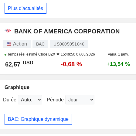
Plus d'actualités
BANK OF AMERICA CORPORATION
Action
BAC
US0605051046
Temps réel estimé
Cboe BZX
15:49:50 07/08/2026
Varia. 1 janv.
USD
-0,68 %
62,57
+13,54 %
Graphique
Durée
Période
BAC: Graphique dynamique