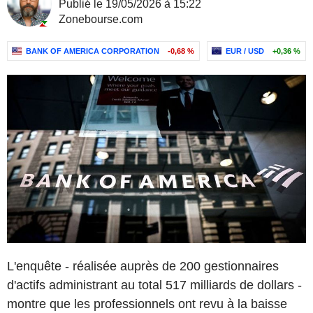
Publié le 19/05/2026 à 15:22
Zonebourse.com
BANK OF AMERICA CORPORATION
-0,68 %
EUR / USD
+0,36 %
L'enquête - réalisée auprès de 200 gestionnaires
d'actifs administrant au total 517 milliards de dollars -
montre que les professionnels ont revu à la baisse