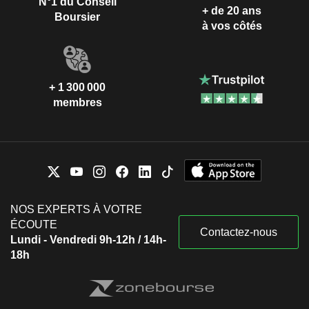
N°1 du Conseil
+ de 20 ans
Boursier
à vos côtés
+ 1 300 000
membres
NOS EXPERTS À VOTRE
ÉCOUTE
Contactez-nous
Lundi - Vendredi 9h-12h / 14h-
18h