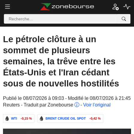
Le pétrole clôture à un
sommet de plusieurs
semaines, la trêve entre les
États-Unis et l'Iran cédant
sous de nouvelles hostilités
Publié le 08/07/2026 à 09:03 - Modifié le 08/07/2026 à 21:45
Reuters - Traduit par Zonebourse
-
Voir l'original
WTI
-0,15 %
BRENT CRUDE OIL SPOT
-0,42 %