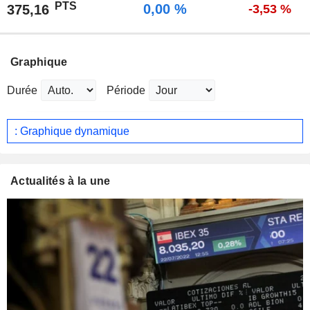
PTS
0,00 %
375,16
-3,53 %
Graphique
Durée
Période
: Graphique dynamique
Actualités à la une