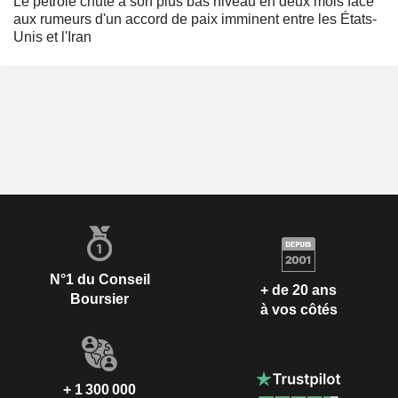
Le pétrole chute à son plus bas niveau en deux mois face
aux rumeurs d'un accord de paix imminent entre les États-
Unis et l'Iran
N°1 du Conseil
+ de 20 ans
Boursier
à vos côtés
+ 1 300 000