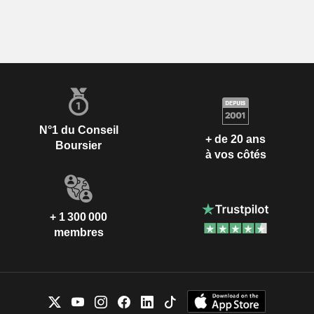
N°1 du Conseil
+ de 20 ans
Boursier
à vos côtés
+ 1 300 000
membres