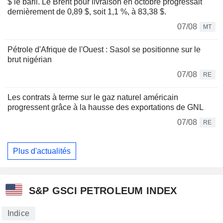
$ le baril. Le Brent pour livraison en octobre progressait
dernièrement de 0,89 $, soit 1,1 %, à 83,38 $.
07/08
MT
Pétrole d'Afrique de l'Ouest : Sasol se positionne sur le
brut nigérian
07/08
RE
Les contrats à terme sur le gaz naturel américain
progressent grâce à la hausse des exportations de GNL
07/08
RE
Plus d'actualités
S&P GSCI PETROLEUM INDEX
Indice