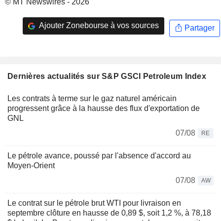
© MT Newswires - 2026
Ajouter Zonebourse à vos sources
Partager
Dernières actualités sur S&P GSCI Petroleum Index
Les contrats à terme sur le gaz naturel américain
progressent grâce à la hausse des flux d'exportation de
GNL
07/08
RE
Le pétrole avance, poussé par l'absence d'accord au
Moyen-Orient
07/08
AW
Le contrat sur le pétrole brut WTI pour livraison en
septembre clôture en hausse de 0,89 $, soit 1,2 %, à 78,18