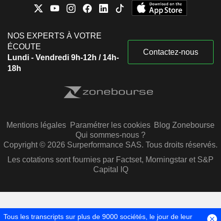
NOS EXPERTS À VOTRE
ÉCOUTE
Contactez-nous
Lundi - Vendredi 9h-12h / 14h-
18h
Mentions légales
Paramétrer les cookies
Blog Zonebourse
Qui sommes-nous ?
Copyright © 2026 Surperformance SAS. Tous droits réservés.
Les cotations sont fournies par Factset, Morningstar et S&P
Capital IQ
Tous les transcripts sur plus de 9000 sociétés, le jour de leur