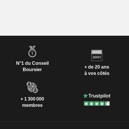
N°1 du Conseil
+ de 20 ans
Boursier
à vos côtés
+ 1 300 000
membres