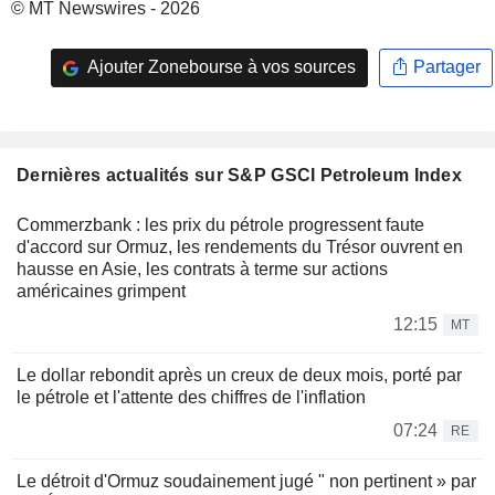
© MT Newswires - 2026
Ajouter Zonebourse à vos sources
Partager
Dernières actualités sur S&P GSCI Petroleum Index
Commerzbank : les prix du pétrole progressent faute
d'accord sur Ormuz, les rendements du Trésor ouvrent en
hausse en Asie, les contrats à terme sur actions
américaines grimpent
12:15
MT
Le dollar rebondit après un creux de deux mois, porté par
le pétrole et l'attente des chiffres de l'inflation
07:24
RE
Le détroit d'Ormuz soudainement jugé " non pertinent » par