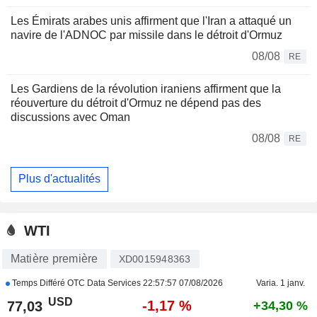
Les Émirats arabes unis affirment que l'Iran a attaqué un
navire de l'ADNOC par missile dans le détroit d'Ormuz
08/08
RE
Les Gardiens de la révolution iraniens affirment que la
réouverture du détroit d'Ormuz ne dépend pas des
discussions avec Oman
08/08
RE
Plus d'actualités
WTI
Matière première
XD0015948363
Temps Différé OTC Data Services
22:57:57 07/08/2026
Varia. 1 janv.
USD
-1,17 %
77,03
+34,30 %