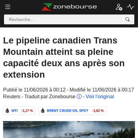
Le pipeline canadien Trans
Mountain atteint sa pleine
capacité deux ans après son
extension
Publié le 11/06/2026 à 00:12 - Modifié le 11/06/2026 à 00:17
Reuters - Traduit par Zonebourse
-
Voir l'original
WTI
-1,17 %
BRENT CRUDE OIL SPOT
-1,62 %