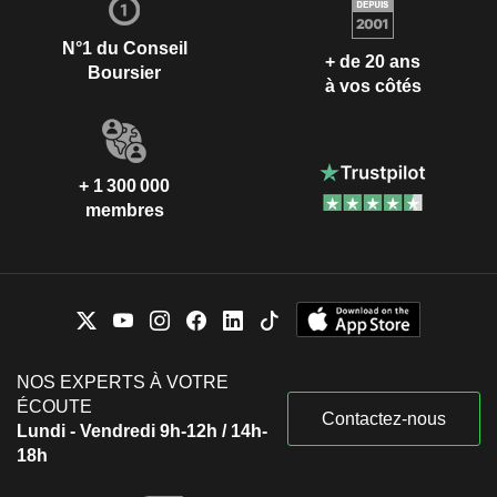
N°1 du Conseil
+ de 20 ans
Boursier
à vos côtés
+ 1 300 000
membres
NOS EXPERTS À VOTRE
ÉCOUTE
Contactez-nous
Lundi - Vendredi 9h-12h / 14h-
18h