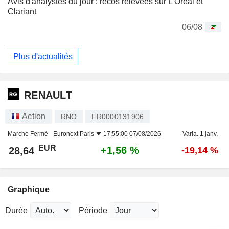
Avis d'analystes du jour : recos relevées sur L'Oréal et
Clariant
06/08
Plus d'actualités
RENAULT
Action
RNO
FR0000131906
Marché Fermé -
Euronext Paris
17:55:00 07/08/2026
Varia. 1 janv.
EUR
+1,56 %
28,64
-19,14 %
Graphique
Durée
Période