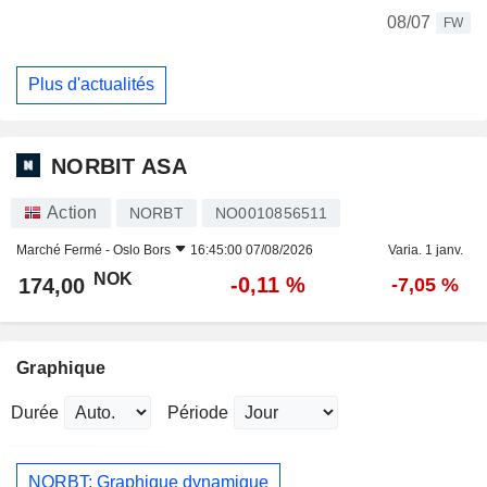
08/07
FW
Plus d'actualités
NORBIT ASA
Action
NORBT
NO0010856511
Marché Fermé -
Oslo Bors
16:45:00 07/08/2026
Varia. 1 janv.
NOK
-0,11 %
174,00
-7,05 %
Graphique
Durée
Période
NORBT: Graphique dynamique