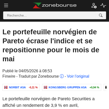
Le portefeuille norvégien de
Pareto écrase l'indice et se
repositionne pour le mois de
mai
Publié le 04/05/2026 à 08:53
Finwire - Traduit par Zonebourse
-
Voir l'original
NORBIT ASA
-0,11 %
KONGSBERG GRUPPEN ASA
+0,94 %
Le portefeuille norvégien de Pareto Securities a
affiché un rendement de 3,9 % en avril,