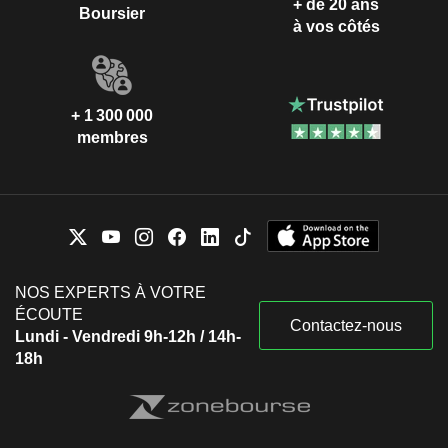
+ de 20 ans
Boursier
à vos côtés
+ 1 300 000
membres
NOS EXPERTS À VOTRE
ÉCOUTE
Contactez-nous
Lundi - Vendredi 9h-12h / 14h-
18h