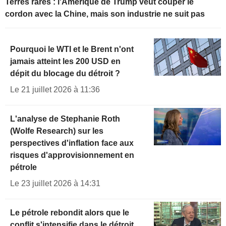
Terres rares : l'Amérique de Trump veut couper le
cordon avec la Chine, mais son industrie ne suit pas
Pourquoi le WTI et le Brent n'ont
jamais atteint les 200 USD en
dépit du blocage du détroit ?
Le 21 juillet 2026 à 11:36
L'analyse de Stephanie Roth
(Wolfe Research) sur les
perspectives d'inflation face aux
risques d'approvisionnement en
pétrole
Le 23 juillet 2026 à 14:31
Le pétrole rebondit alors que le
conflit s'intensifie dans le détroit