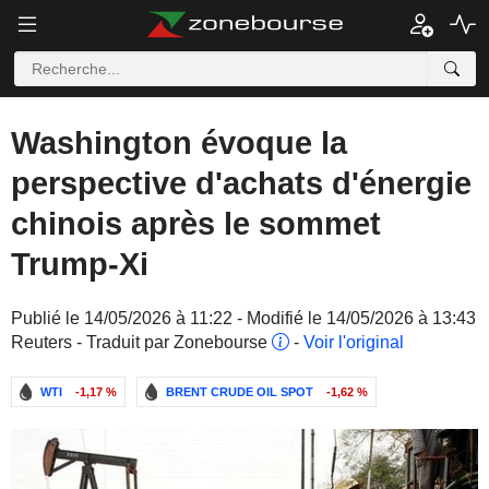
Washington évoque la
perspective d'achats d'énergie
chinois après le sommet
Trump-Xi
Publié le 14/05/2026 à 11:22 - Modifié le 14/05/2026 à 13:43
Reuters - Traduit par Zonebourse
-
Voir l'original
WTI
-1,17 %
BRENT CRUDE OIL SPOT
-1,62 %